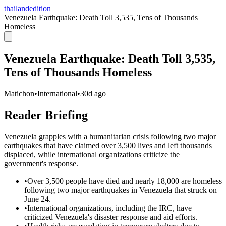
thailandedition
Venezuela Earthquake: Death Toll 3,535, Tens of Thousands
Homeless
Venezuela Earthquake: Death Toll 3,535,
Tens of Thousands Homeless
Matichon
•
International
•
30d ago
Reader Briefing
Venezuela grapples with a humanitarian crisis following two major
earthquakes that have claimed over 3,500 lives and left thousands
displaced, while international organizations criticize the
government's response.
•
Over 3,500 people have died and nearly 18,000 are homeless
following two major earthquakes in Venezuela that struck on
June 24.
•
International organizations, including the IRC, have
criticized Venezuela's disaster response and aid efforts.