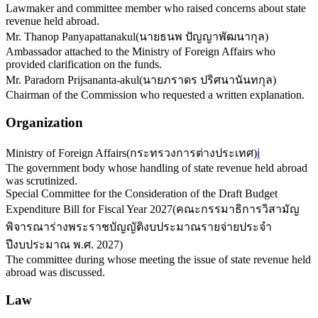
Lawmaker and committee member who raised concerns about state
revenue held abroad.
Mr. Thanop Panyapattanakul
(
นายธนพ ปัญญาพัฒนากุล
)
Ambassador attached to the Ministry of Foreign Affairs who
provided clarification on the funds.
Mr. Paradorn Prijsananta-akul
(
นายภราดร ปริศนานันทกุล
)
Chairman of the Commission who requested a written explanation.
Organization
Ministry of Foreign Affairs
(
กระทรวงการต่างประเทศ
)
ℹ️
The government body whose handling of state revenue held abroad
was scrutinized.
Special Committee for the Consideration of the Draft Budget
Expenditure Bill for Fiscal Year 2027
(
คณะกรรมาธิการวิสามัญ
พิจารณาร่างพระราชบัญญัติงบประมาณรายจ่ายประจำ
ปีงบประมาณ พ.ศ. 2027
)
The committee during whose meeting the issue of state revenue held
abroad was discussed.
Law