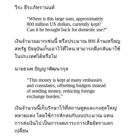
วีระ ธีระภัทรานนท์
"
Where is this large sum, approximately
800 million US dollars, currently kept?
Can it be brought back for domestic use?
"
เงินจำนวนมากเช่นนี้ หรือประมาณ 800 ล้านเหรียญ
สหรัฐ ปัจจุบันเก็บเอาไว้ที่ไหน สามารถดึงกลับมาใช้
ในประเทศได้หรือไม่
นายธนพ ปัญญาพัฒนากุล
"
This money is kept at many embassies
and consulates, offsetting budgets instead
of sending money, reducing foreign
exchange burden.
"
เงินจำนวนนี้เก็บรักษาไว้ที่สถานทูตและกงสุลใหญ่
หลายแห่ง โดยใช้การหักลบกับงบประมาณ แทน
การส่งเงินไป เป็นการลดภาระการเสียอัตราแลก
เปลี่ยน