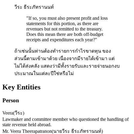
วีระ ธีระภัทรานนท์
"
If so, you must also present profit and loss
statements for this portion, as there are
revenues but not remitted to the treasury.
Does this mean there are both off-budget
receipts and expenditures each year?
"
ถ้าเช่นนั้นท่านต้องทำรายการกำไรขาดทุน ของ
ส่วนนี้ตามเข้ามาด้วย เนื่องจากมีรายได้เข้ามา แต่
ไม่ได้ส่งคลัง แสดงว่ามีทั้งรายรับและรายจ่ายนอกงบ
ประมาณในแต่ละปีใช่หรือไม่
Key Entities
Person
Veera
(
วีระ
)
Lawmaker and committee member who questioned the handling of
state revenue held abroad.
Mr. Veera Theerapatranon
(
นายวีระ ธีระภัทรานนท์
)