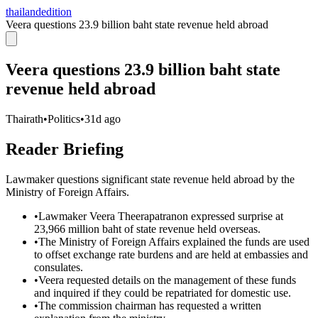
thailandedition
Veera questions 23.9 billion baht state revenue held abroad
Veera questions 23.9 billion baht state
revenue held abroad
Thairath
•
Politics
•
31d ago
Reader Briefing
Lawmaker questions significant state revenue held abroad by the
Ministry of Foreign Affairs.
•
Lawmaker Veera Theerapatranon expressed surprise at
23,966 million baht of state revenue held overseas.
•
The Ministry of Foreign Affairs explained the funds are used
to offset exchange rate burdens and are held at embassies and
consulates.
•
Veera requested details on the management of these funds
and inquired if they could be repatriated for domestic use.
•
The commission chairman has requested a written