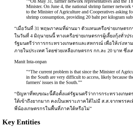
"
“On May 31, farmer network representatives and the Tha
Minister. On June 4, the national shrimp farmer network w
to the Minister of Agriculture and Cooperatives asking fo
shrimp consumption, providing 20 baht per kilogram subs
“เมื่อวันที่ 31 พฤษภาคมที่ผ่านมา ตัวแทนเครือข่ายเกษตรก
ในวันที่ 4 มิถุนายนนี้ ทางเครือข่ายเกษตรกรผู้เลี้ยงกุ้งทั่
รัฐมนตรีว่าการกระทรวงเกษตรและสหกรณ์ เพื่อให้เร่งหามา
ภายในประเทศ โดยช่วยเหลือเกษตรกร กก.ละ 20 บาท ซึ่งเคย
Manit Inta-onpan
"
“The current problem is that since the Minister of Agric
in the South are very difficult to access, likely because
farmers' issues in the South.”
"
“ปัญหาที่พบขณะนี้คือตั้งแต่รัฐมนตรีว่าการกระทรวงเ
ใต้เข้าถึงยากมาก คงเป็นเพราะภาคใต้ไม่มี ส.ส.จากพรรคเพ
พี่น้องเกษตรกรในพื้นที่ภาคใต้หรือไม่”
Key Entities