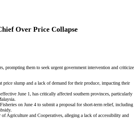
hief Over Price Collapse
rs, prompting them to seek urgent government intervention and criticize
t price slump and a lack of demand for their produce, impacting their
fective June 1, has critically affected southern provinces, particularly
Malaysia.
sheries on June 4 to submit a proposal for short-term relief, including
bsidy.
r of Agriculture and Cooperatives, alleging a lack of accessibility and