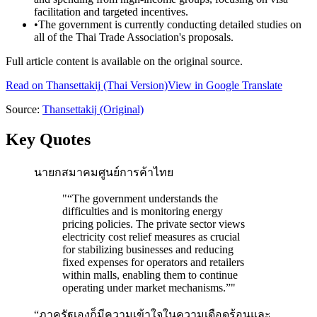
facilitation and targeted incentives.
•
The government is currently conducting detailed studies on
all of the Thai Trade Association's proposals.
Full article content is available on the original source.
Read on
Thansettakij
(Thai Version)
View in Google Translate
Source:
Thansettakij
(Original)
Key Quotes
นายกสมาคมศูนย์การค้าไทย
"
“The government understands the
difficulties and is monitoring energy
pricing policies. The private sector views
electricity cost relief measures as crucial
for stabilizing businesses and reducing
fixed expenses for operators and retailers
within malls, enabling them to continue
operating under market mechanisms.”
"
“ภาครัฐเองก็มีความเข้าใจในความเดือดร้อนและ