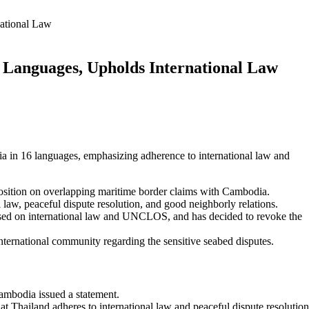
national Law
6 Languages, Upholds International Law
ia in 16 languages, emphasizing adherence to international law and
 position on overlapping maritime border claims with Cambodia.
law, peaceful dispute resolution, and good neighborly relations.
sed on international law and UNCLOS, and has decided to revoke the
nternational community regarding the sensitive seabed disputes.
ambodia issued a statement.
t Thailand adheres to international law and peaceful dispute resolution