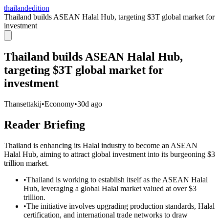
thailandedition
Thailand builds ASEAN Halal Hub, targeting $3T global market for
investment
Thailand builds ASEAN Halal Hub,
targeting $3T global market for
investment
Thansettakij
•
Economy
•
30d ago
Reader Briefing
Thailand is enhancing its Halal industry to become an ASEAN
Halal Hub, aiming to attract global investment into its burgeoning $3
trillion market.
•
Thailand is working to establish itself as the ASEAN Halal
Hub, leveraging a global Halal market valued at over $3
trillion.
•
The initiative involves upgrading production standards, Halal
certification, and international trade networks to draw