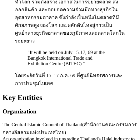
ทั่วโลก รวมถึงสร้างโอกาสในการขยายตลาด ส่ง
ออกสินค้า และต่อยอดความร่วมมือทางธุรกิจใน
อุตสาหกรรมฮาลาล ซึ่งกำลังเป็นหนึ่งในตลาดที่มี
ศักยภาพสูงของโลก และผลักดันไทยสู่การเป็น
ศูนย์กลางธุรกิจฮาลาลของภูมิภาคและตลาดโลกใน
ระยะยาว
"
It will be held on July 15-17, 69 at the
Bangkok International Trade and
Exhibition Centre (BITEC).
"
โดยจะจัดวันที่ 15–17 ก.ค. 69 ที่ศูนย์นิทรรศการและ
การประชุมไบเทค
Key Entities
Organization
The Central Islamic Council of Thailand
(
สำนักงานคณะกรรมการ
กลางอิสลามแห่งประเทศไทย
)
An organization involved in upgrading Thailand's Halal industry to