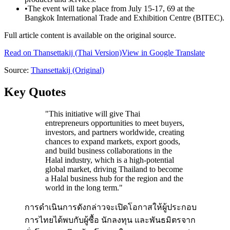
•
The event will take place from July 15-17, 69 at the
Bangkok International Trade and Exhibition Centre (BITEC).
Full article content is available on the original source.
Read on
Thansettakij
(Thai Version)
View in Google Translate
Source:
Thansettakij
(Original)
Key Quotes
"
This initiative will give Thai
entrepreneurs opportunities to meet buyers,
investors, and partners worldwide, creating
chances to expand markets, export goods,
and build business collaborations in the
Halal industry, which is a high-potential
global market, driving Thailand to become
a Halal business hub for the region and the
world in the long term.
"
การดำเนินการดังกล่าวจะเปิดโอกาสให้ผู้ประกอบ
การไทยได้พบกับผู้ซื้อ นักลงทุน และพันธมิตรจาก