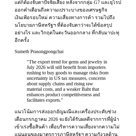
แต่ก็ต้องจับตาปัจจัยเสี่ยง หลังจากกลุ่ม G7 และยุโรป
ออกคำเตือนถึงความเปราะบางของเศรษฐกิจ
เงินเฟ้อรอบใหม่ ความเสี่ยงทางการค้า รวมไปถึง
นโยบายภาษีสหรัฐฯ ที่ต้องจับตาว่าจะได้ข้อสรุป
อย่างไร และวิกฤตในตะวันออกกลาง ที่กลับมาปะทุ
อีกครั้ง
Sumeth Prasongpongchai
"
The export trend for gems and jewelry in
July 2026 will still benefit from importers
rushing to buy goods to manage risks from
uncertainty in US tax measures, concerns
about supply chains and rising raw
material costs, and a weaker Baht that
enhances product competitiveness and
facilitates exports.
"
แนวโน้มการส่งออกอัญมณีและเครื่องประดับช่วง
เดือนกรกฎาคม 2026 จะยังได้รับผลดีจากการที่ผู้นำ
เข้าเร่งซื้อสินค้า เพื่อบริหารความเสี่ยงจากความไม่
แน่นอนของมาตรการภาษีสหรัฐฯ ความกังวลด้าน