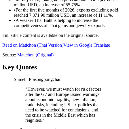
million USD, an increase of 55.75%.
•
For the first five months of 2026, exports excluding gold
reached 7,371.90 million USD, an increase of 11.11%.
•
A weaker Thai Baht is helping to increase the
competitiveness of Thai gems and jewelry exports.
Full article content is available on the original source.
Read on
Matichon
(Thai Version)
View in Google Translate
Source:
Matichon
(Original)
Key Quotes
Sumeth Prasongpongchai
"
However, we must watch for risk factors
after the G7 and Europe issued warnings
about economic fragility, new inflation,
trade risks, including US tax policies that
need to be watched for conclusions, and
the crisis in the Middle East which has
reignited.
"