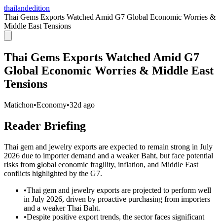
thailandedition
Thai Gems Exports Watched Amid G7 Global Economic Worries &
Middle East Tensions
Thai Gems Exports Watched Amid G7
Global Economic Worries & Middle East
Tensions
Matichon
•
Economy
•
32d ago
Reader Briefing
Thai gem and jewelry exports are expected to remain strong in July
2026 due to importer demand and a weaker Baht, but face potential
risks from global economic fragility, inflation, and Middle East
conflicts highlighted by the G7.
•
Thai gem and jewelry exports are projected to perform well
in July 2026, driven by proactive purchasing from importers
and a weaker Thai Baht.
•
Despite positive export trends, the sector faces significant