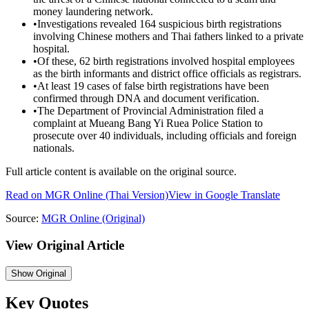
money laundering network.
•
Investigations revealed 164 suspicious birth registrations
involving Chinese mothers and Thai fathers linked to a private
hospital.
•
Of these, 62 birth registrations involved hospital employees
as the birth informants and district office officials as registrars.
•
At least 19 cases of false birth registrations have been
confirmed through DNA and document verification.
•
The Department of Provincial Administration filed a
complaint at Mueang Bang Yi Ruea Police Station to
prosecute over 40 individuals, including officials and foreign
nationals.
Full article content is available on the original source.
Read on
MGR Online
(Thai Version)
View in Google Translate
Source:
MGR Online
(Original)
View Original Article
Show
Original
Key Quotes