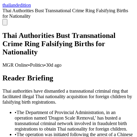
thailandedition
Thai Authorities Bust Transnational Crime Ring Falsifying Births
for Nationality
Thai Authorities Bust Transnational
Crime Ring Falsifying Births for
Nationality
MGR Online
•
Politics
•
30d ago
Reader Briefing
Thai authorities have dismantled a transnational criminal ring that
facilitated illegal Thai nationality acquisition for foreign children by
falsifying birth registrations.
•
The Department of Provincial Administration, in an
operation named 'Dragon Scale Removal,' has busted a
transnational criminal network involved in fraudulent birth
registrations to obtain Thai nationality for foreign children.
•
The operation was initiated following the arrest of a Chinese