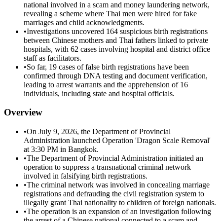
national involved in a scam and money laundering network,
revealing a scheme where Thai men were hired for fake
marriages and child acknowledgments.
•
Investigations uncovered 164 suspicious birth registrations
between Chinese mothers and Thai fathers linked to private
hospitals, with 62 cases involving hospital and district office
staff as facilitators.
•
So far, 19 cases of false birth registrations have been
confirmed through DNA testing and document verification,
leading to arrest warrants and the apprehension of 16
individuals, including state and hospital officials.
Overview
•
On July 9, 2026, the Department of Provincial
Administration launched Operation 'Dragon Scale Removal'
at 3:30 PM in Bangkok.
•
The Department of Provincial Administration initiated an
operation to suppress a transnational criminal network
involved in falsifying birth registrations.
•
The criminal network was involved in concealing marriage
registrations and defrauding the civil registration system to
illegally grant Thai nationality to children of foreign nationals.
•
The operation is an expansion of an investigation following
the arrest of a Chinese national connected to a scam and