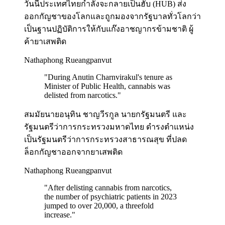
วันนี้ประเทศไทยกำลังจะกลายเป็นฮับ (HUB) ส่ง
ออกกัญชาของโลกและถูกมองจากรัฐบาลทั่วโลกว่า
เป็นฐานปฏิบัติการให้กับแก๊งอาชญากรข้ามชาติ ผู้
ค้ายาเสพติด
Nathaphong Rueangpanvut
"
During Anutin Charnvirakul's tenure as
Minister of Public Health, cannabis was
delisted from narcotics.
"
สมมัยนายอนุทิน ชาญวีรกูล นายกรัฐมนตรี และ
รัฐมนตรีว่าการกระทรวงมหาดไทย ดำรงตำแหน่ง
เป็นรัฐมนตรีว่าการกระทรวงสาธารณสุข ที่ปลด
ล็อกกัญชาออกจากยาเสพติด
Nathaphong Rueangpanvut
"
After delisting cannabis from narcotics,
the number of psychiatric patients in 2023
jumped to over 20,000, a threefold
increase.
"