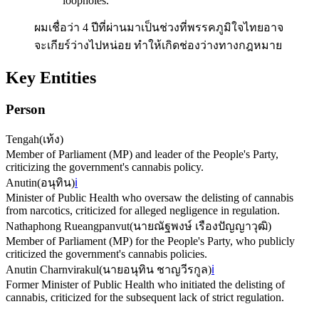
loopholes.
"
ผมเชื่อว่า 4 ปีที่ผ่านมาเป็นช่วงที่พรรคภูมิใจไทยอาจ
จะเกียร์ว่างไปหน่อย ทำให้เกิดช่องว่างทางกฎหมาย
Key Entities
Person
Tengah
(
เท้ง
)
Member of Parliament (MP) and leader of the People's Party,
criticizing the government's cannabis policy.
Anutin
(
อนุทิน
)
ℹ️
Minister of Public Health who oversaw the delisting of cannabis
from narcotics, criticized for alleged negligence in regulation.
Nathaphong Rueangpanvut
(
นายณัฐพงษ์ เรืองปัญญาวุฒิ
)
Member of Parliament (MP) for the People's Party, who publicly
criticized the government's cannabis policies.
Anutin Charnvirakul
(
นายอนุทิน ชาญวีรกูล
)
ℹ️
Former Minister of Public Health who initiated the delisting of
cannabis, criticized for the subsequent lack of strict regulation.