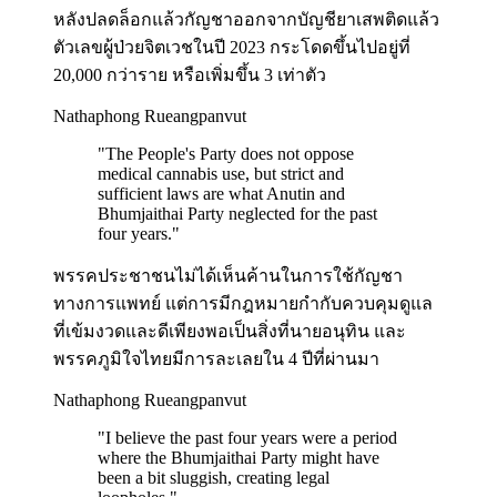
หลังปลดล็อกแล้วกัญชาออกจากบัญชียาเสพติดแล้ว
ตัวเลขผู้ป่วยจิตเวชในปี 2023 กระโดดขึ้นไปอยู่ที่
20,000 กว่าราย หรือเพิ่มขึ้น 3 เท่าตัว
Nathaphong Rueangpanvut
"
The People's Party does not oppose
medical cannabis use, but strict and
sufficient laws are what Anutin and
Bhumjaithai Party neglected for the past
four years.
"
พรรคประชาชนไม่ได้เห็นค้านในการใช้กัญชา
ทางการแพทย์ แต่การมีกฎหมายกำกับควบคุมดูแล
ที่เข้มงวดและดีเพียงพอเป็นสิ่งที่นายอนุทิน และ
พรรคภูมิใจไทยมีการละเลยใน 4 ปีที่ผ่านมา
Nathaphong Rueangpanvut
"
I believe the past four years were a period
where the Bhumjaithai Party might have
been a bit sluggish, creating legal