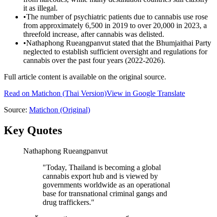
it as illegal.
•
The number of psychiatric patients due to cannabis use rose
from approximately 6,500 in 2019 to over 20,000 in 2023, a
threefold increase, after cannabis was delisted.
•
Nathaphong Rueangpanvut stated that the Bhumjaithai Party
neglected to establish sufficient oversight and regulations for
cannabis over the past four years (2022-2026).
Full article content is available on the original source.
Read on
Matichon
(Thai Version)
View in Google Translate
Source:
Matichon
(Original)
Key Quotes
Nathaphong Rueangpanvut
"
Today, Thailand is becoming a global
cannabis export hub and is viewed by
governments worldwide as an operational
base for transnational criminal gangs and
drug traffickers.
"