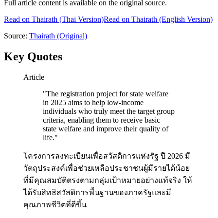
Full article content is available on the original source.
Read on
Thairath
(Thai Version)
Read on Thairath (English Version)
Source:
Thairath
(Original)
Key Quotes
Article
"
The registration project for state welfare
in 2025 aims to help low-income
individuals who truly meet the target group
criteria, enabling them to receive basic
state welfare and improve their quality of
life.
"
โครงการลงทะเบียนเพื่อสวัสดิการแห่งรัฐ ปี 2026 มี
วัตถุประสงค์เพื่อช่วยเหลือประชาชนผู้มีรายได้น้อย
ที่มีคุณสมบัติตรงตามกลุ่มเป้าหมายอย่างแท้จริง ให้
ได้รับสิทธิสวัสดิการพื้นฐานของภาครัฐและมี
คุณภาพชีวิตที่ดีขึ้น