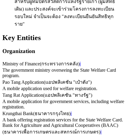
สำหรับผู้ที่มีบัตรสวัสดิการแห่งรัฐรายเก่า (ผู้มีสิทธิ
เดิม) และประสงค์จะเข้าร่วมโครงการลงทะเบียน
รอบใหม่ จำเป็นจะต้อง "ลงทะเบียนยืนยันสิทธิทุก
ราย"
Key Entities
Organization
Ministry of Finance
(
กระทรวงการคลัง
)
ℹ️
The government ministry overseeing the State Welfare Card
program.
Pao Tang Application
(
แอปพลิเคชัน "เป๋าตัง"
)
A mobile application used for welfare registration.
Tang Rat Application
(
แอปพลิเคชัน "ทางรัฐ"
)
A mobile application for government services, including welfare
registration.
Krungthai Bank
(
ธนาคารกรุงไทย
)
ℹ️
A bank offering registration services for the State Welfare Card.
Bank for Agriculture and Agricultural Cooperatives (BAAC)
(
ธนาคารเพื่อการเกษตรและสหกรณ์การเกษตร
)
ℹ️