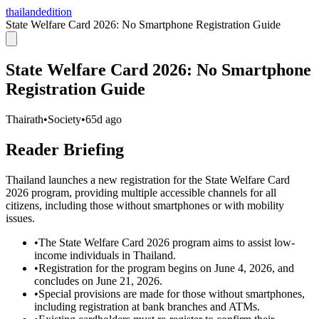
thailandedition
State Welfare Card 2026: No Smartphone Registration Guide
State Welfare Card 2026: No Smartphone
Registration Guide
Thairath
•
Society
•
65d ago
Reader Briefing
Thailand launches a new registration for the State Welfare Card
2026 program, providing multiple accessible channels for all
citizens, including those without smartphones or with mobility
issues.
•
The State Welfare Card 2026 program aims to assist low-
income individuals in Thailand.
•
Registration for the program begins on June 4, 2026, and
concludes on June 21, 2026.
•
Special provisions are made for those without smartphones,
including registration at bank branches and ATMs.