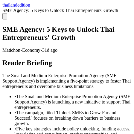
thailandedition
SME Agency: 5 Keys to Unlock Thai Entrepreneurs' Growth
SME Agency: 5 Keys to Unlock Thai
Entrepreneurs' Growth
Matichon
•
Economy
•
31d ago
Reader Briefing
The Small and Medium Enterprise Promotion Agency (SME
Support Agency) is implementing a five-point strategy to foster Thai
entrepreneurs and overcome business limitations.
•
The Small and Medium Enterprise Promotion Agency (SME
Support Agency) is launching a new initiative to support Thai
entrepreneurs.
•
The campaign, titled 'Unlock SMEs to Grow Far and
Succeed,' focuses on breaking down barriers to business
growth.
•
Five key strategies include policy unlocking, funding access,