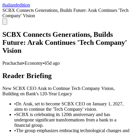
thailandedition
SCBX Connects Generations, Builds Future: Arak Continues 'Tech
Company' Vision
SCBX Connects Generations, Builds
Future: Arak Continues 'Tech Company'
Vision
Prachachat
•
Economy
•
65d ago
Reader Briefing
New SCBX CEO Arak to Continue Tech Company Vision,
Building on Bank's 120-Year Legacy
•
Dr. Arak, set to become SCBX CEO on January 1, 2027,
aims to continue the 'Tech Company' vision.
•
SCBX is celebrating its 120th anniversary and has
undergone significant transformations from a bank to a
financial group.
•
The group emphasizes embracing technological changes and