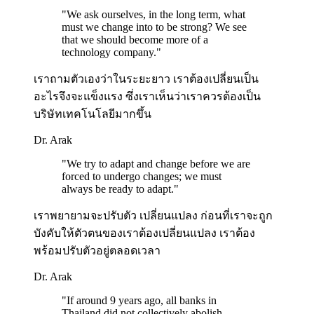
"
We ask ourselves, in the long term, what
must we change into to be strong? We see
that we should become more of a
technology company.
"
เราถามตัวเองว่าในระยะยาว เราต้องเปลี่ยนเป็น
อะไรจึงจะแข็งแรง ซึ่งเราเห็นว่าเราควรต้องเป็น
บริษัทเทคโนโลยีมากขึ้น
Dr. Arak
"
We try to adapt and change before we are
forced to undergo changes; we must
always be ready to adapt.
"
เราพยายามจะปรับตัว เปลี่ยนแปลง ก่อนที่เราจะถูก
บังคับให้ตัวตนของเราต้องเปลี่ยนแปลง เราต้อง
พร้อมปรับตัวอยู่ตลอดเวลา
Dr. Arak
"
If around 9 years ago, all banks in
Thailand did not collectively abolish