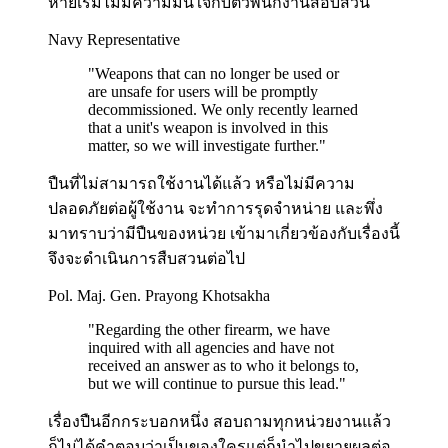
หายเริ่มไม่มีความมั่นใจกับตัวพนักงานสอบสวน
Navy Representative
"
Weapons that can no longer be used or
are unsafe for users will be promptly
decommissioned. We only recently learned
that a unit's weapon is involved in this
matter, so we will investigate further.
"
ปืนที่ไม่สามารถใช้งานได้แล้ว หรือไม่มีความ
ปลอดภัยต่อผู้ใช้งาน จะทำการรุดจำหน่าย และพึ่ง
มาทราบว่ามีปืนของหน่วย เข้ามาเกี่ยวข้องกับเรื่องนี้
จึงจะดำเนินการสืบสวนต่อไป
Pol. Maj. Gen. Prayong Khotsakha
"
Regarding the other firearm, we have
inquired with all agencies and have not
received an answer as to who it belongs to,
but we will continue to pursue this lead.
"
เรื่องปืนอีกกระบอกหนึ่ง สอบถามทุกหน่วยงานแล้ว
ก็ไม่ได้คำตอบว่าเป็นของใครแต่ก็นำไปขยายผลต่อ