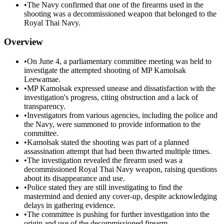
•
The Navy confirmed that one of the firearms used in the
shooting was a decommissioned weapon that belonged to the
Royal Thai Navy.
Overview
•
On June 4, a parliamentary committee meeting was held to
investigate the attempted shooting of MP Kamolsak
Leewamae.
•
MP Kamolsak expressed unease and dissatisfaction with the
investigation's progress, citing obstruction and a lack of
transparency.
•
Investigators from various agencies, including the police and
the Navy, were summoned to provide information to the
committee.
•
Kamolsak stated the shooting was part of a planned
assassination attempt that had been thwarted multiple times.
•
The investigation revealed the firearm used was a
decommissioned Royal Thai Navy weapon, raising questions
about its disappearance and use.
•
Police stated they are still investigating to find the
mastermind and denied any cover-up, despite acknowledging
delays in gathering evidence.
•
The committee is pushing for further investigation into the
origin and use of the decommissioned firearm.