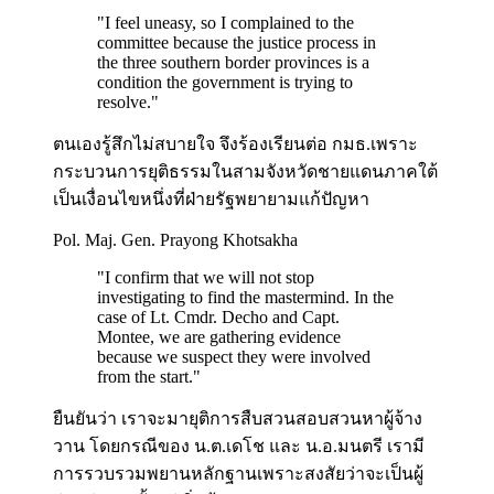
"
I feel uneasy, so I complained to the
committee because the justice process in
the three southern border provinces is a
condition the government is trying to
resolve.
"
ตนเองรู้สึกไม่สบายใจ จึงร้องเรียนต่อ กมธ.เพราะ
กระบวนการยุติธรรมในสามจังหวัดชายแดนภาคใต้
เป็นเงื่อนไขหนึ่งที่ฝ่ายรัฐพยายามแก้ปัญหา
Pol. Maj. Gen. Prayong Khotsakha
"
I confirm that we will not stop
investigating to find the mastermind. In the
case of Lt. Cmdr. Decho and Capt.
Montee, we are gathering evidence
because we suspect they were involved
from the start.
"
ยืนยันว่า เราจะมายุติการสืบสวนสอบสวนหาผู้จ้าง
วาน โดยกรณีของ น.ต.เดโช และ น.อ.มนตรี เรามี
การรวบรวมพยานหลักฐานเพราะสงสัยว่าจะเป็นผู้