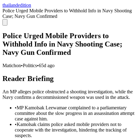
thailandedition
Police Urged Mobile Providers to Withhold Info in Navy Shooting
Case; Navy Gun Confirmed
Police Urged Mobile Providers to
Withhold Info in Navy Shooting Case;
Navy Gun Confirmed
Matichon
•
Politics
•
65d ago
Reader Briefing
An MP alleges police obstructed a shooting investigation, while the
Navy confirms a decommissioned weapon was used in the attack.
•
MP Kamolsak Leewamae complained to a parliamentary
committee about the slow progress in an assassination attempt
case against him.
•
Kamolsak claims police asked mobile providers not to
cooperate with the investigation, hindering the tracking of
suspects.