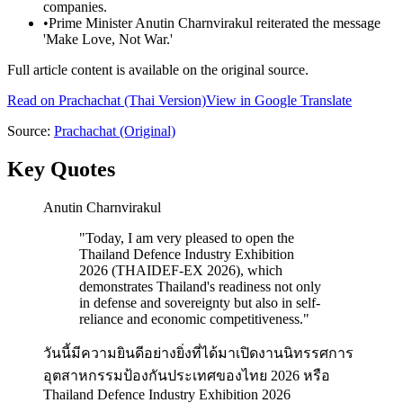
companies.
•
Prime Minister Anutin Charnvirakul reiterated the message
'Make Love, Not War.'
Full article content is available on the original source.
Read on
Prachachat
(Thai Version)
View in Google Translate
Source:
Prachachat
(Original)
Key Quotes
Anutin Charnvirakul
"
Today, I am very pleased to open the
Thailand Defence Industry Exhibition
2026 (THAIDEF-EX 2026), which
demonstrates Thailand's readiness not only
in defense and sovereignty but also in self-
reliance and economic competitiveness.
"
วันนี้มีความยินดีอย่างยิ่งที่ได้มาเปิดงานนิทรรศการ
อุตสาหกรรมป้องกันประเทศของไทย 2026 หรือ
Thailand Defence Industry Exhibition 2026