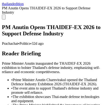
thailandedition
PM Anutin Opens THAIDEF-EX 2026 to Support Defense
Industry
PM Anutin Opens THAIDEF-EX 2026 to
Support Defense Industry
Prachachat
•
Politics
•
32d ago
Reader Briefing
Prime Minister Anutin inaugurated the THAIDEF-EX 2026
exhibition to bolster Thailand's defense industry, emphasizing self-
reliance and economic competitiveness.
•
Prime Minister Anutin Charnvirakul opened the Thailand
Defence Industry Exhibition 2026 (THAIDEF-EX 2026).
•
The event aims to support Thailand's defense industry and
promote self-reliance.
•
The exhibition showcases Thai-made defense technologies
and equipment.