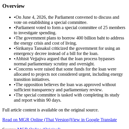
Overview
•
On June 4, 2026, the Parliament convened to discuss and
vote on establishing a special committee.
•
Parliament voted to form a special committee of 25 members
to investigate spending.
•
The government plans to borrow 400 billion baht to address
the energy crisis and cost of living.
•
Sirikanya Tansakul criticized the government for using an
emergency decree instead of a bill for the loan.
•
Abhisit Vejjajiva argued that the loan process bypasses
normal parliamentary scrutiny and oversight.
•
Concerns were raised that some funds for the loan were
allocated to projects not considered urgent, including energy
transition initiatives.
•
The opposition believes the loan was approved without
sufficient transparency and parliamentary review.
•
The special committee is tasked with completing its study
and report within 90 days.
Full article content is available on the original source.
Read on
MGR Online
(Thai Version)
View in Google Translate