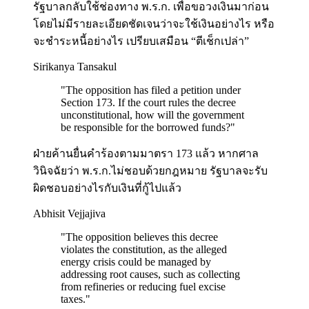
รัฐบาลกลับใช้ช่องทาง พ.ร.ก. เพื่อขอวงเงินมาก่อน
โดยไม่มีรายละเอียดชัดเจนว่าจะใช้เงินอย่างไร หรือ
จะชำระหนี้อย่างไร เปรียบเสมือน “ตีเช็กเปล่า”
Sirikanya Tansakul
"
The opposition has filed a petition under
Section 173. If the court rules the decree
unconstitutional, how will the government
be responsible for the borrowed funds?
"
ฝ่ายค้านยื่นคำร้องตามมาตรา 173 แล้ว หากศาล
วินิจฉัยว่า พ.ร.ก.ไม่ชอบด้วยกฎหมาย รัฐบาลจะรับ
ผิดชอบอย่างไรกับเงินที่กู้ไปแล้ว
Abhisit Vejjajiva
"
The opposition believes this decree
violates the constitution, as the alleged
energy crisis could be managed by
addressing root causes, such as collecting
from refineries or reducing fuel excise
taxes.
"