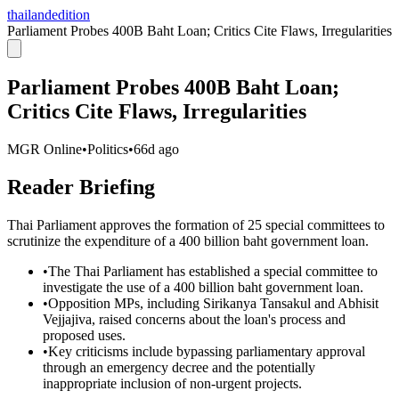
thailandedition
Parliament Probes 400B Baht Loan; Critics Cite Flaws, Irregularities
Parliament Probes 400B Baht Loan;
Critics Cite Flaws, Irregularities
MGR Online
•
Politics
•
66d ago
Reader Briefing
Thai Parliament approves the formation of 25 special committees to
scrutinize the expenditure of a 400 billion baht government loan.
•
The Thai Parliament has established a special committee to
investigate the use of a 400 billion baht government loan.
•
Opposition MPs, including Sirikanya Tansakul and Abhisit
Vejjajiva, raised concerns about the loan's process and
proposed uses.
•
Key criticisms include bypassing parliamentary approval
through an emergency decree and the potentially
inappropriate inclusion of non-urgent projects.