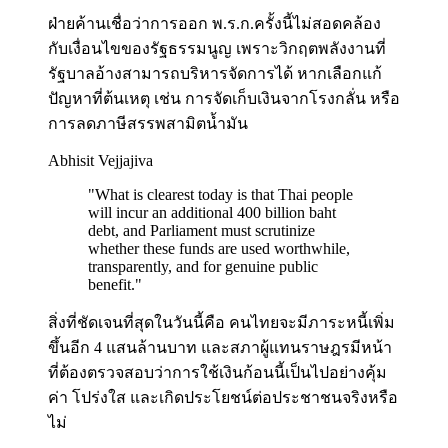
ฝ่ายค้านเชื่อว่าการออก พ.ร.ก.ครั้งนี้ไม่สอดคล้อง
กับเงื่อนไขของรัฐธรรมนูญ เพราะวิกฤตพลังงานที่
รัฐบาลอ้างสามารถบริหารจัดการได้ หากเลือกแก้
ปัญหาที่ต้นเหตุ เช่น การจัดเก็บเงินจากโรงกลั่น หรือ
การลดภาษีสรรพสามิตน้ำมัน
Abhisit Vejjajiva
"
What is clearest today is that Thai people
will incur an additional 400 billion baht
debt, and Parliament must scrutinize
whether these funds are used worthwhile,
transparently, and for genuine public
benefit.
"
สิ่งที่ชัดเจนที่สุดในวันนี้คือ คนไทยจะมีภาระหนี้เพิ่ม
ขึ้นอีก 4 แสนล้านบาท และสภาผู้แทนราษฎรมีหน้า
ที่ต้องตรวจสอบว่าการใช้เงินก้อนนี้เป็นไปอย่างคุ้ม
ค่า โปร่งใส และเกิดประโยชน์ต่อประชาชนจริงหรือ
ไม่