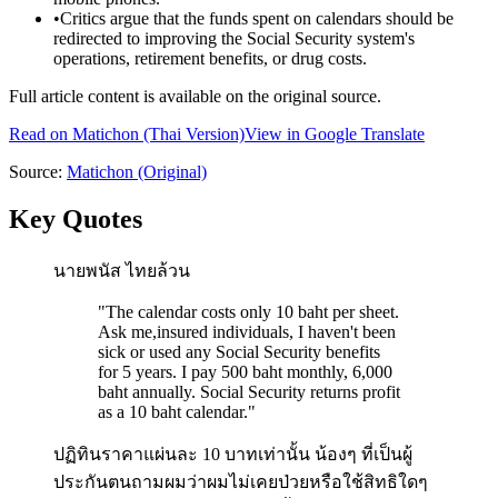
•
Critics argue that the funds spent on calendars should be
redirected to improving the Social Security system's
operations, retirement benefits, or drug costs.
Full article content is available on the original source.
Read on
Matichon
(Thai Version)
View in Google Translate
Source:
Matichon
(Original)
Key Quotes
นายพนัส ไทยล้วน
"
The calendar costs only 10 baht per sheet.
Ask me,insured individuals, I haven't been
sick or used any Social Security benefits
for 5 years. I pay 500 baht monthly, 6,000
baht annually. Social Security returns profit
as a 10 baht calendar.
"
ปฏิทินราคาแผ่นละ 10 บาทเท่านั้น น้องๆ ที่เป็นผู้
ประกันตนถามผมว่าผมไม่เคยป่วยหรือใช้สิทธิใดๆ