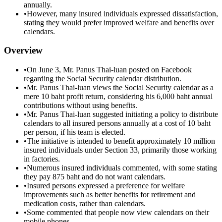
annually.
•
However, many insured individuals expressed dissatisfaction,
stating they would prefer improved welfare and benefits over
calendars.
Overview
•
On June 3, Mr. Panus Thai-luan posted on Facebook
regarding the Social Security calendar distribution.
•
Mr. Panus Thai-luan views the Social Security calendar as a
mere 10 baht profit return, considering his 6,000 baht annual
contributions without using benefits.
•
Mr. Panus Thai-luan suggested initiating a policy to distribute
calendars to all insured persons annually at a cost of 10 baht
per person, if his team is elected.
•
The initiative is intended to benefit approximately 10 million
insured individuals under Section 33, primarily those working
in factories.
•
Numerous insured individuals commented, with some stating
they pay 875 baht and do not want calendars.
•
Insured persons expressed a preference for welfare
improvements such as better benefits for retirement and
medication costs, rather than calendars.
•
Some commented that people now view calendars on their
mobile phones.