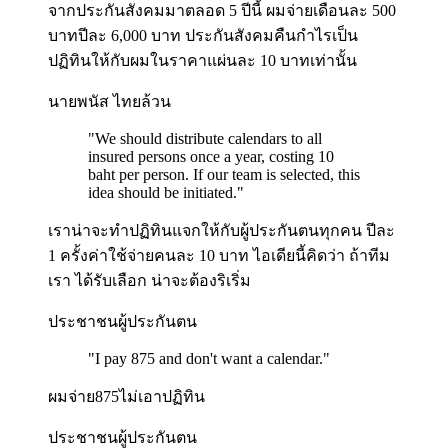
จากประกันสังคมมาตลอด 5 ปีนี้ ผมจ่ายเดือนละ 500
บาทปีละ 6,000 บาท ประกันสังคมคืนกำไรเป็น
ปฏิทินให้กับผมในราคาแผ่นละ 10 บาทเท่านั้น
นายพนัส ไทยล้วน
"
We should distribute calendars to all
insured persons once a year, costing 10
baht per person. If our team is selected, this
idea should be initiated.
"
เราน่าจะทำปฏิทินแจกให้กับผู้ประกันตนทุกคน ปีละ
1 ครั้งค่าใช้จ่ายคนละ 10 บาท ไอเดียนี้คิดว่า ถ้าทีม
เรา ได้รับเลือก น่าจะต้องริเริ่ม
ประชาชนผู้ประกันตน
"
I pay 875 and don't want a calendar.
"
ผมจ่าย875ไม่เอาปฏิทิน
ประชาชนผู้ประกันตน