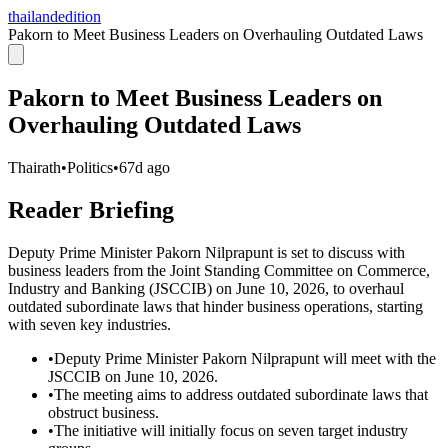
thailandedition
Pakorn to Meet Business Leaders on Overhauling Outdated Laws
Pakorn to Meet Business Leaders on
Overhauling Outdated Laws
Thairath
•
Politics
•
67d ago
Reader Briefing
Deputy Prime Minister Pakorn Nilprapunt is set to discuss with
business leaders from the Joint Standing Committee on Commerce,
Industry and Banking (JSCCIB) on June 10, 2026, to overhaul
outdated subordinate laws that hinder business operations, starting
with seven key industries.
•
Deputy Prime Minister Pakorn Nilprapunt will meet with the
JSCCIB on June 10, 2026.
•
The meeting aims to address outdated subordinate laws that
obstruct business.
•
The initiative will initially focus on seven target industry