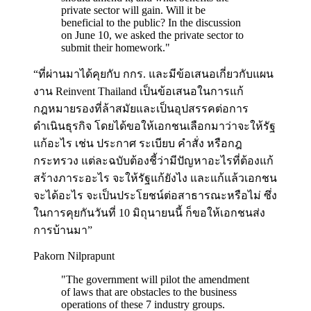
private sector will gain. Will it be
beneficial to the public? In the discussion
on June 10, we asked the private sector to
submit their homework.
"
“ที่ผ่านมาได้คุยกับ กกร. และมีข้อเสนอเกี่ยวกับแผน
งาน Reinvent Thailand เป็นข้อเสนอในการแก้
กฎหมายรองที่ล้าสมัยและเป็นอุปสรรคต่อการ
ดำเนินธุรกิจ โดยได้ขอให้เอกชนเลือกมาว่าจะให้รัฐ
แก้อะไร เช่น ประกาศ ระเบียบ คำสั่ง หรือกฎ
กระทรวง แต่ละฉบับต้องชี้ว่ามีปัญหาอะไรที่ต้องแก้
สร้างภาระอะไร จะให้รัฐแก้ยังไง และแก้แล้วเอกชน
จะได้อะไร จะเป็นประโยชน์ต่อสาธารณะหรือไม่ ซึ่ง
ในการคุยกันวันที่ 10 มิถุนายนนี้ ก็ขอให้เอกชนส่ง
การบ้านมา”
Pakorn Nilprapunt
"
The government will pilot the amendment
of laws that are obstacles to the business
operations of these 7 industry groups.