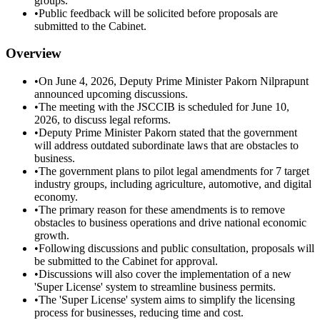
groups.
•
Public feedback will be solicited before proposals are
submitted to the Cabinet.
Overview
•
On June 4, 2026, Deputy Prime Minister Pakorn Nilprapunt
announced upcoming discussions.
•
The meeting with the JSCCIB is scheduled for June 10,
2026, to discuss legal reforms.
•
Deputy Prime Minister Pakorn stated that the government
will address outdated subordinate laws that are obstacles to
business.
•
The government plans to pilot legal amendments for 7 target
industry groups, including agriculture, automotive, and digital
economy.
•
The primary reason for these amendments is to remove
obstacles to business operations and drive national economic
growth.
•
Following discussions and public consultation, proposals will
be submitted to the Cabinet for approval.
•
Discussions will also cover the implementation of a new
'Super License' system to streamline business permits.
•
The 'Super License' system aims to simplify the licensing
process for businesses, reducing time and cost.