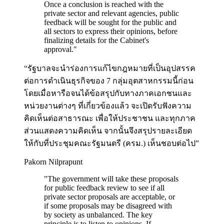
Once a conclusion is reached with the
private sector and relevant agencies, public
feedback will be sought for the public and
all sectors to express their opinions, before
finalizing details for the Cabinet's
approval.
"
“รัฐบาลจะนำร่องการแก้ไขกฎหมายที่เป็นอุปสรรค
ต่อการดำเนินธุรกิจของ 7 กลุ่มอุตสาหกรรมนี้ก่อน
โดยเมื่อหารือจนได้ข้อสรุปกับทางภาคเอกชนและ
หน่วยงานต่างๆ ที่เกี่ยวข้องแล้ว จะเปิดรับฟังความ
คิดเห็นต่อสาธารณะ เพื่อให้ประชาชน และทุกภาค
ส่วนแสดงความคิดเห็น จากนั้นจึงสรุปรายละเอียด
ให้กับที่ประชุมคณะรัฐมนตรี (ครม.) เห็นชอบต่อไป”
Pakorn Nilprapunt
"
The government will take these proposals
for public feedback review to see if all
private sector proposals are acceptable, or
if some proposals may be disagreed with
by society as unbalanced. The key
principle is to listen to opinions. If