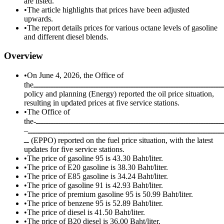
are listed.
•
The article highlights that prices have been adjusted
upwards.
•
The report details prices for various octane levels of gasoline
and different diesel blends.
Overview
•
On June 4, 2026, the Office of
theــــــــــــــــــــــــــــــــــــــــــــــــــــــــــــــــــــــــــــــــــــــــــــــــــــــــــــــــــــــــــــــــــــــــــــــــــــــــــــــــــــــــــــــــــــــــــــــــــــــــــــــــــــــــــــــــــــــــــــــــــــــــــــــــــــــــــــــــــــــــــــــــــــــــــــــــــــــــــــــــــــــــــــــــــــــــــــــــــــــــــــــــــــــــــــــــــــــــــــــــــــــــــــــــــــــــــــــــــــــــــــــــــــــــــــــــــــــــــــــــــــــــــــــــــــــــــــــــــــــــــــــــــــــــــــــــــــــــــــــــــــــــــــــــــــــــــــــــــــــــــــــــــــــــــــــــــــــــــــــــــــــــــــــــــــــــــــــــــــــــــــــــــــــــــــــــــــــــــــ
policy and planning (Energy) reported the oil price situation,
resulting in updated prices at five service stations.
•
The Office of
theـــــــــــــــــــــــــــــــــــــــــــــــــــــــــــــــــــــــــــــــــــــــــــــــــــــــــــــــــــــــــــــــــــــــــــــــــــــــــــــــــــــــــــــــــــــــــــــــــــــــــــــــــــــــــــــــــــــــــــــــــــــــــــــــــــــــــــــــــــــــــــــــــــــــــــــــــــــــــــــــــــــــــــــــــــــــــــــــــــــــــــــــــــــــــــــــــــــــــــــــــــــــــــــــــــــــــــــــــــــــــــــــــــــــــــــــــــــــــــــــــــــــــــــــــــــــــــــــــــــــــــــــــــــــــــــــــــــــــــــــــــــــــــــــــــــــــــــــــــــــــــــــــــــــــــــــــــــــــــــــــــــــــــــــــــــــــــــــــــــــــــــــــــــــــــــــــــــــــــــــــــــــــــــــــــــــــــــــــــــــــــــــــــــــــــــــــــــــــــــــــــــــــــــــــــــــــــــــــــــــــــــــــــــــــــــــــــــــــــــــــــــــــــــــــــــــــــــــــــــــــــــــــــــــــــــــــــــــــــــــــــــــــــــــــــــــــــــــــــــــــــــــــــــــــــــــــــــــــــــــــــــــــــــــــــــــــــــــــــــــــــــــــــــــــــــــــــــــــــــــــــــــــــــــــــــــــــــــــــــــــــــــــــــــــــــــــــــــــــــــــــــــــــــــــــــــــــــــــــــــــــــــــــــــــــــــــــــــــــــــــــــــــــــــــــــــــــــــــــــــــــــــــــــــــــــــــــــــــــــــــــــــــــــــــــــــــــــــــــــــــــــــــــــــــــــــــــــــــــــــــــــــــــــــــــــــــــــــــــــــــــــــــــــــــــــــــــــــــــــــــــــــــــــــــــــــــــــــــــــــــــــــــــــــــــــــــــــــــــــــــــــــــــــــــــــــــــــــــــــــــــــــــــــــــــــــــــــــــــــــــــــــــــــــــــــــــــــــــــــــــــــــــــــــــــــــــــــــــــــــــــــــــــــــــــــــــــــــــــــــــــــــــــــــــــــــــــــــــــــــــــــــــــــــــــــــــــــــــــــــــــــــــــــــــــــــــــــــــــــــــــــــــــــــــــــــــــــــــــــــــــــــــــــــــــــــــــــــــــــــــــــــــــــــــــــــــــــــــــــــــــــــــــــــــــــــــــــــــــــــــــــــــــــــــــــــــــــــــــــــــــــــــــــــــــــــــــــــــــــــــــــــــ-
ــــــــــــــــــــــــــــــــــــــــــــــــــــــــــــــــــــــــــــــ–
ــ (EPPO) reported on the fuel price situation, with the latest
updates for five service stations.
•
The price of gasoline 95 is 43.30 Baht/liter.
•
The price of E20 gasoline is 38.30 Baht/liter.
•
The price of E85 gasoline is 34.24 Baht/liter.
•
The price of gasoline 91 is 42.93 Baht/liter.
•
The price of premium gasoline 95 is 50.99 Baht/liter.
•
The price of benzene 95 is 52.89 Baht/liter.
•
The price of diesel is 41.50 Baht/liter.
•
The price of B20 diesel is 36.00 Baht/liter.