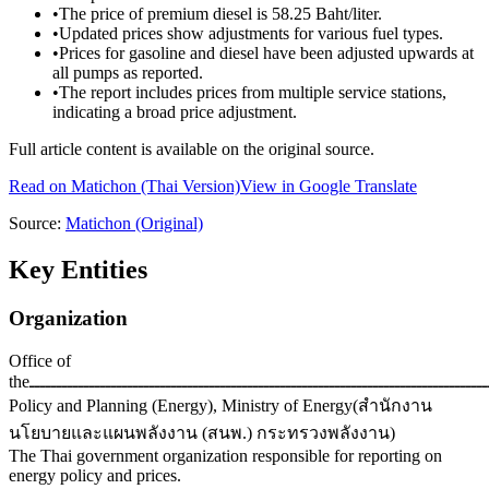
•
The price of premium diesel is 58.25 Baht/liter.
•
Updated prices show adjustments for various fuel types.
•
Prices for gasoline and diesel have been adjusted upwards at
all pumps as reported.
•
The report includes prices from multiple service stations,
indicating a broad price adjustment.
Full article content is available on the original source.
Read on
Matichon
(Thai Version)
View in Google Translate
Source:
Matichon
(Original)
Key Entities
Organization
Office of
theـــــــــــــــــــــــــــــــــــــــــــــــــــــــــــــــــــــــــــــــــــــــــــــــــــــــــــــــــــــــــــــــــــــــــــــــــــــــــــــــــــــــــــــــــــــــــــــــــــــــــــــــــــــــــــــــــــــــــــــــــــــــــــــــــــــــــــــــــــــــــــــــــــــــــــــــــــــــــــــــــــــــــــــــــــــــــــــــــــــــــــــــــــــــــــــــــــــــــــــــــــــــــــــــــــــــــــ
Policy and Planning (Energy), Ministry of Energy
(
สำนักงาน
นโยบายและแผนพลังงาน (สนพ.) กระทรวงพลังงาน
)
The Thai government organization responsible for reporting on
energy policy and prices.