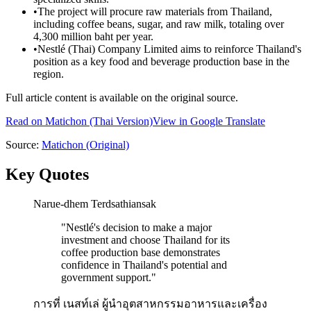
•
The project will procure raw materials from Thailand,
including coffee beans, sugar, and raw milk, totaling over
4,300 million baht per year.
•
Nestlé (Thai) Company Limited aims to reinforce Thailand's
position as a key food and beverage production base in the
region.
Full article content is available on the original source.
Read on
Matichon
(Thai Version)
View in Google Translate
Source:
Matichon
(Original)
Key Quotes
Narue-dhem Terdsathiansak
"
Nestlé's decision to make a major
investment and choose Thailand for its
coffee production base demonstrates
confidence in Thailand's potential and
government support.
"
การที่ เนสท์เล่ ผู้นำอุตสาหกรรมอาหารและเครื่อง