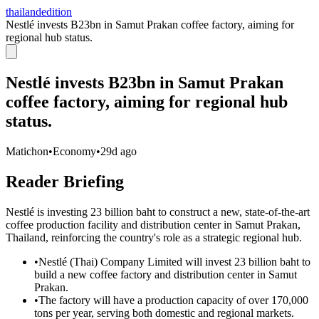
thailandedition
Nestlé invests B23bn in Samut Prakan coffee factory, aiming for
regional hub status.
Nestlé invests B23bn in Samut Prakan
coffee factory, aiming for regional hub
status.
Matichon
•
Economy
•
29d ago
Reader Briefing
Nestlé is investing 23 billion baht to construct a new, state-of-the-art
coffee production facility and distribution center in Samut Prakan,
Thailand, reinforcing the country's role as a strategic regional hub.
•
Nestlé (Thai) Company Limited will invest 23 billion baht to
build a new coffee factory and distribution center in Samut
Prakan.
•
The factory will have a production capacity of over 170,000
tons per year, serving both domestic and regional markets.