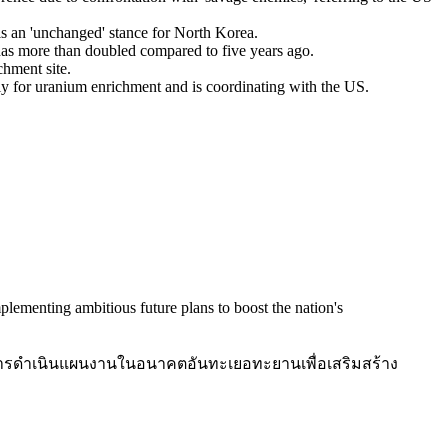
is an 'unchanged' stance for North Korea.
 has more than doubled compared to five years ago.
chment site.
kely for uranium enrichment and is coordinating with the US.
mplementing ambitious future plans to boost the nation's
งการดำเนินแผนงานในอนาคตอันทะเยอทะยานเพื่อเสริมสร้าง