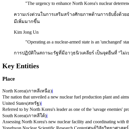
"
The urgency to enhance North Korea's nuclear deterrence 
ความเร่งด่วนในการเสริมสร้างศักยภาพด้านการยับยั้งด้วย
มีเพิ่มมากขึ้น
Kim Jong Un
"
Operating as a nuclear-armed state is an 'unchanged' st
การปฏิบัติในสถานะรัฐที่มีอาวุธนิวเคลียร์ เป็นจุดยืนที่ “ไ
Key Entities
Place
North Korea
(
เกาหลีเหนือ
)
ℹ️
The nation that unveiled a new nuclear fuel production plant and aims 
United States
(
สหรัฐ
)
ℹ️
Referred to by North Korea's leader as one of the 'savage enemies' pr
South Korea
(
เกาหลีใต้
)
ℹ️
Assessing North Korea's new nuclear facility and coordinating with the
Yongbyon Nuclear Scientific Research Center
(
ศูนย์วิจัยวิทยาศาสต