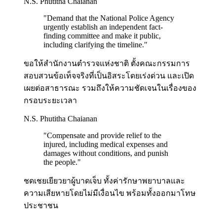
N.S. Phutitha Chaianan
"
Demand that the National Police Agency
urgently establish an independent fact-
finding committee and make it public,
including clarifying the timeline.
"
ขอให้สำนักงานตำรวจแห่งชาติ ตั้งคณะกรรมการ
สอบสวนข้อเท็จจริงที่เป็นอิสระโดยเร่งด่วน และเปิด
เผยต่อสาธารณะ รวมถึงให้ความชัดเจนในเรื่องของ
กรอบระยะเวลา
N.S. Phutitha Chaianan
"
Compensate and provide relief to the
injured, including medical expenses and
damages without conditions, and punish
the people.
"
ชดเชยเยียวยาผู้บาดเจ็บ ทั้งค่ารักษาพยาบาลและ
ความเสียหายโดยไม่มีเงื่อนไข พร้อมทั้งออกมาโทษ
ประชาชน