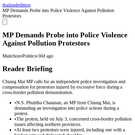
thailandedition
MP Demands Probe into Police Violence Against Pollution
Protestors
MP Demands Probe into Police Violence
Against Pollution Protestors
Matichon
•
Politics
•
30d ago
Reader Briefing
Chiang Mai MP calls for an independent police investigation and
compensation for protestors injured by excessive force during a
cross-border pollution demonstration.
•
N.S. Phutitha Chaianan, an MP from Chiang Mai, is
demanding an investigation into police actions during a
protest.
•
The protest, held on July 3, concerned cross-border pollution
issues affecting northern provinces.
•
At least two protestors were injured, including one with a