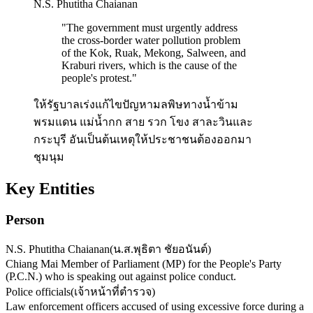
N.S. Phutitha Chaianan
"
The government must urgently address
the cross-border water pollution problem
of the Kok, Ruak, Mekong, Salween, and
Kraburi rivers, which is the cause of the
people's protest.
"
ให้รัฐบาลเร่งแก้ไขปัญหามลพิษทางน้ำข้าม
พรมแดน แม่น้ำกก สาย รวก โขง สาละวินและ
กระบุรี อันเป็นต้นเหตุให้ประชาชนต้องออกมา
ชุมนุม
Key Entities
Person
N.S. Phutitha Chaianan
(
น.ส.พุธิตา ชัยอนันต์
)
Chiang Mai Member of Parliament (MP) for the People's Party
(P.C.N.) who is speaking out against police conduct.
Police officials
(
เจ้าหน้าที่ตำรวจ
)
Law enforcement officers accused of using excessive force during a