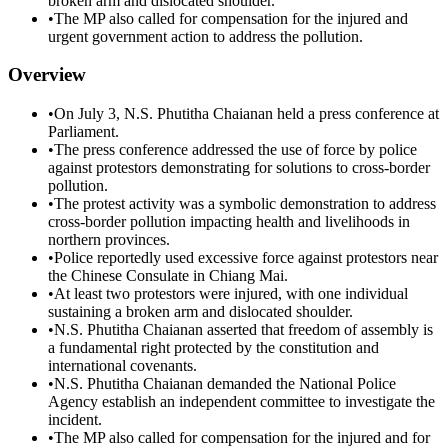
broken arm and dislocated shoulder.
•
The MP also called for compensation for the injured and
urgent government action to address the pollution.
Overview
•
On July 3, N.S. Phutitha Chaianan held a press conference at
Parliament.
•
The press conference addressed the use of force by police
against protestors demonstrating for solutions to cross-border
pollution.
•
The protest activity was a symbolic demonstration to address
cross-border pollution impacting health and livelihoods in
northern provinces.
•
Police reportedly used excessive force against protestors near
the Chinese Consulate in Chiang Mai.
•
At least two protestors were injured, with one individual
sustaining a broken arm and dislocated shoulder.
•
N.S. Phutitha Chaianan asserted that freedom of assembly is
a fundamental right protected by the constitution and
international covenants.
•
N.S. Phutitha Chaianan demanded the National Police
Agency establish an independent committee to investigate the
incident.
•
The MP also called for compensation for the injured and for