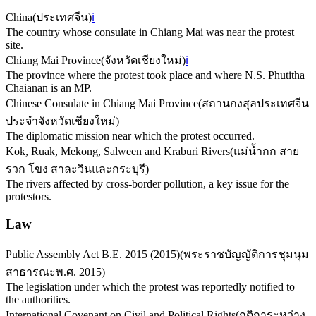
China
(
ประเทศจีน
)
ℹ️
The country whose consulate in Chiang Mai was near the protest
site.
Chiang Mai Province
(
จังหวัดเชียงใหม่
)
ℹ️
The province where the protest took place and where N.S. Phutitha
Chaianan is an MP.
Chinese Consulate in Chiang Mai Province
(
สถานกงสุลประเทศจีน
ประจำจังหวัดเชียงใหม่
)
The diplomatic mission near which the protest occurred.
Kok, Ruak, Mekong, Salween and Kraburi Rivers
(
แม่น้ำกก สาย
รวก โขง สาละวินและกระบุรี
)
The rivers affected by cross-border pollution, a key issue for the
protestors.
Law
Public Assembly Act B.E. 2015 (2015)
(
พระราชบัญญัติการชุมนุม
สาธารณะพ.ศ. 2015
)
The legislation under which the protest was reportedly notified to
the authorities.
International Covenant on Civil and Political Rights
(
กติการะหว่าง