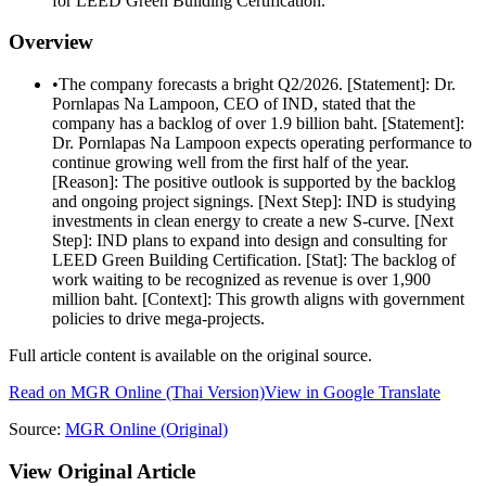
for LEED Green Building Certification.
Overview
•
The company forecasts a bright Q2/2026. [Statement]: Dr.
Pornlapas Na Lampoon, CEO of IND, stated that the
company has a backlog of over 1.9 billion baht. [Statement]:
Dr. Pornlapas Na Lampoon expects operating performance to
continue growing well from the first half of the year.
[Reason]: The positive outlook is supported by the backlog
and ongoing project signings. [Next Step]: IND is studying
investments in clean energy to create a new S-curve. [Next
Step]: IND plans to expand into design and consulting for
LEED Green Building Certification. [Stat]: The backlog of
work waiting to be recognized as revenue is over 1,900
million baht. [Context]: This growth aligns with government
policies to drive mega-projects.
Full article content is available on the original source.
Read on
MGR Online
(Thai Version)
View in Google Translate
Source:
MGR Online
(Original)
View Original Article