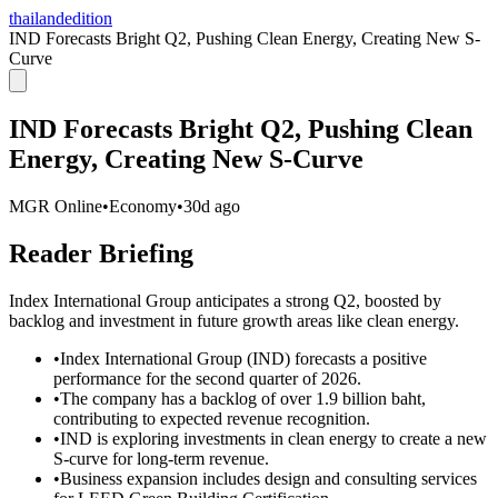
thailandedition
IND Forecasts Bright Q2, Pushing Clean Energy, Creating New S-
Curve
IND Forecasts Bright Q2, Pushing Clean
Energy, Creating New S-Curve
MGR Online
•
Economy
•
30d ago
Reader Briefing
Index International Group anticipates a strong Q2, boosted by
backlog and investment in future growth areas like clean energy.
•
Index International Group (IND) forecasts a positive
performance for the second quarter of 2026.
•
The company has a backlog of over 1.9 billion baht,
contributing to expected revenue recognition.
•
IND is exploring investments in clean energy to create a new
S-curve for long-term revenue.
•
Business expansion includes design and consulting services