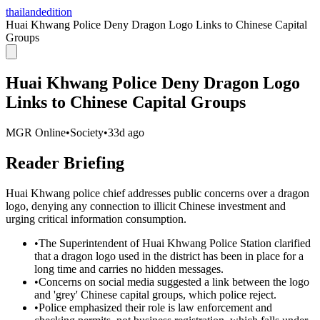
thailandedition
Huai Khwang Police Deny Dragon Logo Links to Chinese Capital
Groups
Huai Khwang Police Deny Dragon Logo
Links to Chinese Capital Groups
MGR Online
•
Society
•
33d ago
Reader Briefing
Huai Khwang police chief addresses public concerns over a dragon
logo, denying any connection to illicit Chinese investment and
urging critical information consumption.
•
The Superintendent of Huai Khwang Police Station clarified
that a dragon logo used in the district has been in place for a
long time and carries no hidden messages.
•
Concerns on social media suggested a link between the logo
and 'grey' Chinese capital groups, which police reject.
•
Police emphasized their role is law enforcement and