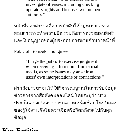
investigate offenses, including checking
operators' rights and licenses within their
authority.
"
หน้าที่ของตำรวจคือการบังคับใช้กฎหมาย ตรวจ
สอบการกระทำความผิด รวมถึงการตรวจสอบสิทธิ
และใบอนุญาตของผู้ประกอบการตามอำนาจหน้าที่
Pol. Col. Sornsak Thongmee
"
I urge the public to exercise judgment
when receiving information from social
media, as some issues may arise from
users' own interpretations or connections.
"
ฝากถึงประชาชนให้ใช้วิจารณญาณในการรับข้อมูล
ข่าวสารจากสื่อสังคมออนไลน์ โดยระบุว่า บาง
ประเด็นอาจเกิดจากการตีความหรือเชื่อมโยงกันเอง
ของผู้ใช้งาน จึงไม่ควรเชื่อหรือวิตกกังวลไปกับทุก
ข้อมูล
Key Entities