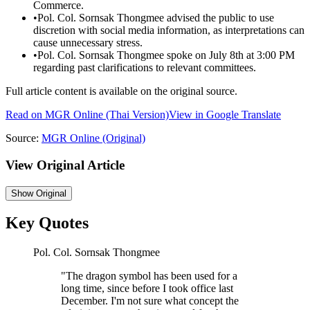
Commerce.
•
Pol. Col. Sornsak Thongmee advised the public to use
discretion with social media information, as interpretations can
cause unnecessary stress.
•
Pol. Col. Sornsak Thongmee spoke on July 8th at 3:00 PM
regarding past clarifications to relevant committees.
Full article content is available on the original source.
Read on
MGR Online
(Thai Version)
View in Google Translate
Source:
MGR Online
(Original)
View Original Article
Show
Original
Key Quotes
Pol. Col. Sornsak Thongmee
"
The dragon symbol has been used for a
long time, since before I took office last
December. I'm not sure what concept the