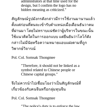
administrators at that time used for the
design, but I confirm the logo has no
hidden meaning as criticized.
"
สัญลักษณ์รูปมังกรดังกล่าวมีการใช้งานมานานแล้ว
ตั้งแต่ก่อนที่ตนจะเข้ารับตำแหน่งเมื่อเดือนธันวาคม
ที่ผ่านมา โดยไม่ทราบแน่ชัดว่าผู้บริหารในขณะนั้น
ใช้แนวคิดใดในการออกแบบ แต่ยืนยันว่าโลโก้ดัง
กล่าวไม่มีนัยหรือความหมายแอบแฝงตามที่ถูก
วิพากษ์วิจารณ์
Pol. Col. Sornsak Thongmee
"
Therefore, it should not be linked as a
symbol related to Chinese people or
Chinese capital groups.
"
จึงไม่ควรนำไปเชื่อมโยงว่าเป็นสัญลักษณ์ที่
เกี่ยวข้องกับคนจีนหรือกลุ่มทุนจีน
Pol. Col. Sornsak Thongmee
"
The police's duty is to enforce the law,