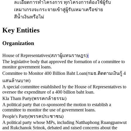
ละเอียดการทำโครงการ ทุกโครงการต้องใช้ผู้รับ
เหมาเกรงจะกระจายเข้าสู่ผู้รับเหมาเครือข่าย
สีน้ำเงินหรือไม่
Key Entities
Organization
House of Representatives
(
สภาผู้แทนราษฎร
)
ℹ️
The legislative body that approved the formation of a committee to
monitor government loans.
Committee to Monitor 400 Billion Baht Loan
(
กมธ.ติดตามเงินกู้ 4
แสนล้านบาท
)
A special committee established by the House of Representatives to
oversee the expenditure of a 400 billion baht loan.
Kla Tham Party
(
พรรคกล้าธรรม
)
A political party that co-sponsored the motion to establish a
committee to monitor the use of government loans.
People's Party
(
พรรคประชาชน
)
A political party whose MPs, including Natthaphong Ruangpanwut
and Rukchanok Srinok, debated and raised concerns about the