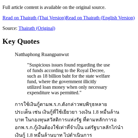
Full article content is available on the original source.
Read on
Thairath
(Thai Version)
Read on Thairath (English Version)
Source:
Thairath
(Original)
Key Quotes
Natthaphong Ruangpanwut
"
Suspicious issues found regarding the use
of funds according to the Royal Decree,
such as 18 billion baht for the state welfare
fund, where the government illicitly
utilized loan money when only necessary
expenditure was permitted.
"
การใช้เงินกู้ตามพ.ร.ก.ดังกล่าวพบพิรุธหลาย
ประเด็น เช่น เงินกู้ที่ใช้เยียวยา วงเงิน 1.8 หมื่นล้าน
บาท ในกองทุนสวัสดิการแห่งรัฐ ที่ตามหลักการอ
อกพ.ร.ก.กู้เงินต้องใช้เท่าที่จำเป็น แต่รัฐบาลลักไก่นำ
เงินกู้ 1.8 หมื่นล้านบาท ไปดำเนินการ