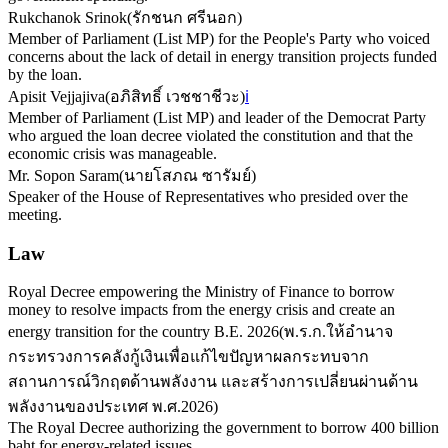
Rukchanok Srinok
(
รักชนก ศรีนอก
)
Member of Parliament (List MP) for the People's Party who voiced
concerns about the lack of detail in energy transition projects funded
by the loan.
Apisit Vejjajiva
(
อภิสิทธิ์ เวชชาชีวะ
)
ℹ️
Member of Parliament (List MP) and leader of the Democrat Party
who argued the loan decree violated the constitution and that the
economic crisis was manageable.
Mr. Sopon Saram
(
นายโสภณ ซารัมย์
)
Speaker of the House of Representatives who presided over the
meeting.
Law
Royal Decree empowering the Ministry of Finance to borrow
money to resolve impacts from the energy crisis and create an
energy transition for the country B.E. 2026
(
พ.ร.ก.ให้อำนาจ
กระทรวงการคลังกู้เงินเพื่อแก้ไขปัญหาผลกระทบจาก
สถานการณ์วิกฤตด้านพลังงาน และสร้างการเปลี่ยนผ่านด้าน
พลังงานของประเทศ พ.ศ.2026
)
The Royal Decree authorizing the government to borrow 400 billion
baht for energy-related issues.