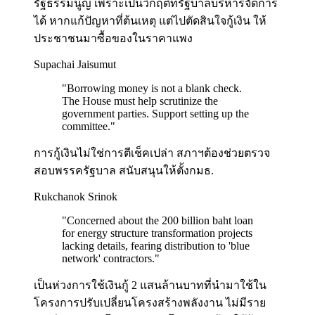
รัฐธรรมนูญ เพราะเป็นวิกฤติที่รัฐบาลบริหารจัดการ
ได้ หากแก้ปัญหาที่ต้นเหตุ แต่ไปตัดสินใจกู้เงิน ให้
ประชาชนมาซื้อของในราคาแพง
Supachai Jaisumut
"
Borrowing money is not a blank check.
The House must help scrutinize the
government parties. Support setting up the
committee.
"
การกู้เงินไม่ใช่การตีเช็คเปล่า สภาฯต้องช่วยตรวจ
สอบพรรครัฐบาล สนับสนุนให้ตั้งกมธ.
Rukchanok Srinok
"
Concerned about the 200 billion baht loan
for energy structure transformation projects
lacking details, fearing distribution to 'blue
network' contractors.
"
เป็นห่วงการใช้เงินกู้ 2 แสนล้านบาทที่นำมาใช้ใน
โครงการปรับเปลี่ยนโครงสร้างพลังงาน ไม่มีราย