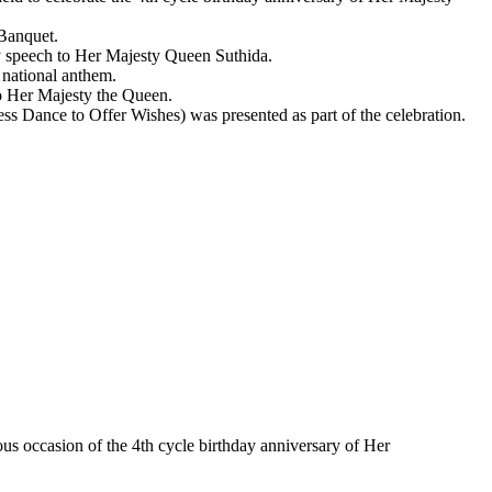
 Banquet.
y speech to Her Majesty Queen Suthida.
 national anthem.
to Her Majesty the Queen.
s Dance to Offer Wishes) was presented as part of the celebration.
s occasion of the 4th cycle birthday anniversary of Her