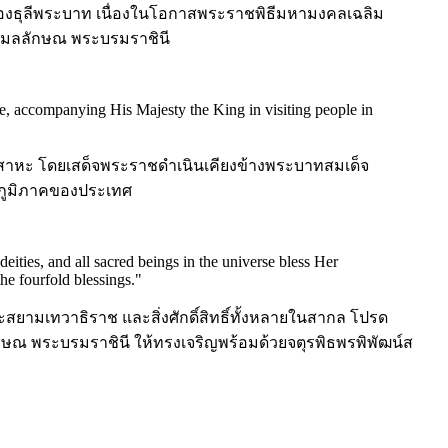
ธุลีพระบาท เนื่องในโอกาสพระราชพิธีมหามงคลเฉลิม
พิมลลักษณ พระบรมราชินี
e, accompanying His Majesty the King in visiting people in
ตสาหะ โดยเสด็จพระราชดำเนินเคียงข้างพระบาทสมเด็จ
ทุกภูมิภาคของประเทศ
eities, and all sacred beings in the universe bless Her
e fourfold blessings.
"
ามเทวาธิราช และสิ่งศักดิ์สิทธิ์ทั้งหลายในสากล โปรด
กษณ พระบรมราชินี ให้ทรงเจริญพร้อมด้วยจตุรพิธพรพิพัฒน์ส