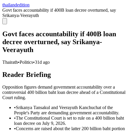
thailandedition
Govt faces accountability if 400B loan decree overturned, say
Srikanya-Veerayuth
Govt faces accountability if 400B loan
decree overturned, say Srikanya-
Veerayuth
Thairath
•
Politics
•
31d ago
Reader Briefing
Opposition figures demand government accountability over a
controversial 400 billion baht loan decree ahead of a Constitutional
Court ruling.
•
Srikanya Tansakul and Veerayuth Kanchuchat of the
People's Party are demanding government accountability.
•
The Constitutional Court is set to rule on a 400 billion baht
loan decree on July 9, 2026.
•
Concerns are raised about the latter 200 billion baht portion