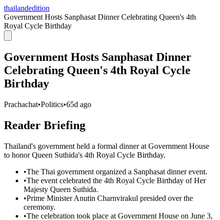
thailandedition
Government Hosts Sanphasat Dinner Celebrating Queen's 4th
Royal Cycle Birthday
Government Hosts Sanphasat Dinner
Celebrating Queen's 4th Royal Cycle
Birthday
Prachachat
•
Politics
•
65d ago
Reader Briefing
Thailand's government held a formal dinner at Government House
to honor Queen Suthida's 4th Royal Cycle Birthday.
•
The Thai government organized a Sanphasat dinner event.
•
The event celebrated the 4th Royal Cycle Birthday of Her
Majesty Queen Suthida.
•
Prime Minister Anutin Charnvirakul presided over the
ceremony.
•
The celebration took place at Government House on June 3,