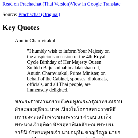
Read on
Prachachat
(Thai Version)
View in Google Translate
Source:
Prachachat
(Original)
Key Quotes
Anutin Charnvirakul
"
I humbly wish to inform Your Majesty on
the auspicious occasion of the 4th Royal
Cycle Birthday of Her Majesty Queen
Suthida Bajrasudhabimalalakshana. I,
Anutin Charnvirakul, Prime Minister, on
behalf of the Cabinet, spouses, diplomats,
officials, and all Thai people, are
immensely delighted.
"
ขอพระราชทานกราบบังคมทูลพระกรุณาทรงทราบ
ฝ่าละอองธุลีพระบาท เนื่องในโอกาสพระราชพิธี
มหามงคลเฉลิมพระชนมพรรษา 4 รอบ สมเด็จ
พระนางเจ้าสุทิดา พัชรสุธาพิมลลักษณ พระบรม
ราชินี ข้าพระพุทธเจ้า นายอนุทิน ชาญวีรกูล นายก