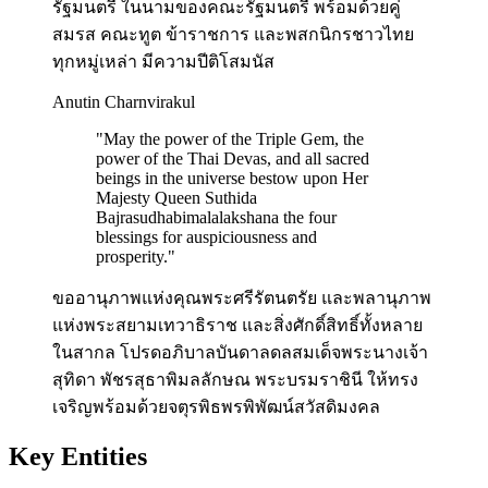
รัฐมนตรี ในนามของคณะรัฐมนตรี พร้อมด้วยคู่
สมรส คณะทูต ข้าราชการ และพสกนิกรชาวไทย
ทุกหมู่เหล่า มีความปีติโสมนัส
Anutin Charnvirakul
"
May the power of the Triple Gem, the
power of the Thai Devas, and all sacred
beings in the universe bestow upon Her
Majesty Queen Suthida
Bajrasudhabimalalakshana the four
blessings for auspiciousness and
prosperity.
"
ขออานุภาพแห่งคุณพระศรีรัตนตรัย และพลานุภาพ
แห่งพระสยามเทวาธิราช และสิ่งศักดิ์สิทธิ์ทั้งหลาย
ในสากล โปรดอภิบาลบันดาลดลสมเด็จพระนางเจ้า
สุทิดา พัชรสุธาพิมลลักษณ พระบรมราชินี ให้ทรง
เจริญพร้อมด้วยจตุรพิธพรพิพัฒน์สวัสดิมงคล
Key Entities