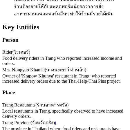
ร้านต้องจ่ายให้กับแพลตฟอร์มน้อยกว่าการสั่ง
อาหารผ่านแพลตฟอร์มอื่นๆ ทำให้ร้านมีรายได้เพิ่ม
Key Entities
Person
Rider
(
ไรเดอร์
)
Food delivery riders in Trang who reported increased income and
orders.
Mrs. Nongyao Khamla
(
นางนงเยาว์ คำหล้า
)
Owner of 'Krapow Khunya' restaurant in Trang, who reported
increased delivery orders due to the Thai-Help-Thai Plus project.
Place
Trang Restaurants
(
ร้านอาหารตรัง
)
Local restaurants in Trang, specifically observed to have increased
delivery orders.
Trang Province
(
จังหวัดตรัง
)
ℹ️
The province in Thailand where food riders and restaurants have