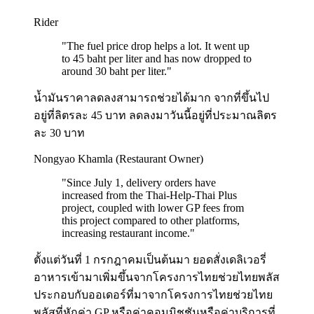
Rider
"
The fuel price drop helps a lot. It went up
to 45 baht per liter and has now dropped to
around 30 baht per liter.
"
น้ำมันราคาลดลงสามารถช่วยได้มาก จากที่ขึ้นไป
อยู่ที่ลิตรละ 45 บาท ลดลงมาวันนี้อยู่ที่ประมาณลิตร
ละ 30 บาท
Nongyao Khamla (Restaurant Owner)
"
Since July 1, delivery orders have
increased from the Thai-Help-Thai Plus
project, coupled with lower GP fees from
this project compared to other platforms,
increasing restaurant income.
"
ตั้งแต่วันที่ 1 กรกฎาคมเป็นต้นมา ยอดสั่งเดลิเวอรี่
อาหารเข้ามาเพิ่มขึ้นจากโครงการไทยช่วยไทยพลัส
ประกอบกับออเดอร์ที่มาจากโครงการไทยช่วยไทย
พลัสที่หักค่า GP หรือค่าคอมมิชชันหรือค่าบริการที่