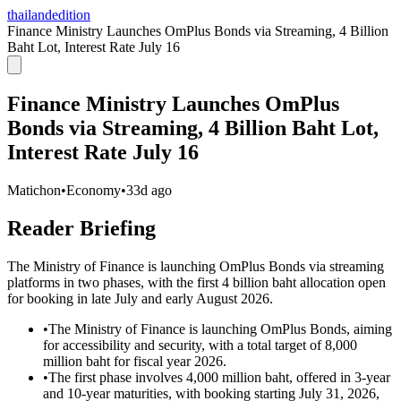
thailandedition
Finance Ministry Launches OmPlus Bonds via Streaming, 4 Billion
Baht Lot, Interest Rate July 16
Finance Ministry Launches OmPlus
Bonds via Streaming, 4 Billion Baht Lot,
Interest Rate July 16
Matichon
•
Economy
•
33d ago
Reader Briefing
The Ministry of Finance is launching OmPlus Bonds via streaming
platforms in two phases, with the first 4 billion baht allocation open
for booking in late July and early August 2026.
•
The Ministry of Finance is launching OmPlus Bonds, aiming
for accessibility and security, with a total target of 8,000
million baht for fiscal year 2026.
•
The first phase involves 4,000 million baht, offered in 3-year
and 10-year maturities, with booking starting July 31, 2026,