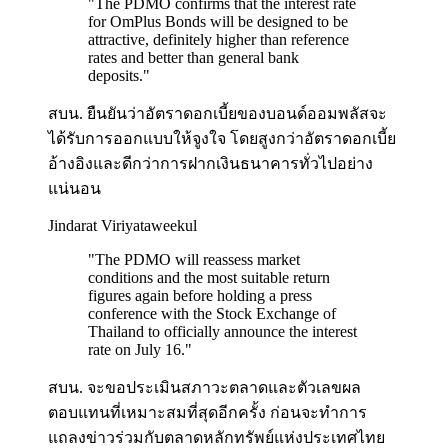
"
The PDMO confirms that the interest rate
for OmPlus Bonds will be designed to be
attractive, definitely higher than reference
rates and better than general bank
deposits.
"
สบน. ยืนยันว่าอัตราดอกเบี้ยของบอนด์ออมพลัสจะ
ได้รับการออกแบบให้จูงใจ โดยสูงกว่าอัตราดอกเบี้ย
อ้างอิงและดีกว่าการฝากเงินธนาคารทั่วไปอย่าง
แน่นอน
Jindarat Viriyataweekul
"
The PDMO will reassess market
conditions and the most suitable return
figures again before holding a press
conference with the Stock Exchange of
Thailand to officially announce the interest
rate on July 16.
"
สบน. จะขอประเมินสภาวะตลาดและตัวเลขผล
ตอบแทนที่เหมาะสมที่สุดอีกครั้ง ก่อนจะทำการ
แถลงข่าวร่วมกับตลาดหลักทรัพย์แห่งประเทศไทย