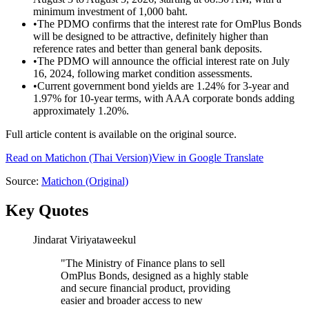
minimum investment of 1,000 baht.
•
The PDMO confirms that the interest rate for OmPlus Bonds
will be designed to be attractive, definitely higher than
reference rates and better than general bank deposits.
•
The PDMO will announce the official interest rate on July
16, 2024, following market condition assessments.
•
Current government bond yields are 1.24% for 3-year and
1.97% for 10-year terms, with AAA corporate bonds adding
approximately 1.20%.
Full article content is available on the original source.
Read on
Matichon
(Thai Version)
View in Google Translate
Source:
Matichon
(Original)
Key Quotes
Jindarat Viriyataweekul
"
The Ministry of Finance plans to sell
OmPlus Bonds, designed as a highly stable
and secure financial product, providing
easier and broader access to new