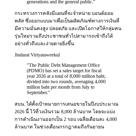
generations and the general public.
"
กระทรวงการคลังมีแผนที่จะจำหน่าย บอนด์ออม
พลัส ซึ่งออกแบบมาเพื่อเป็นผลิตภัณฑ์ทางการเงินที่
มีความมั่นคงสูง ปลอดภัย และเปิดโอกาสให้กลุ่มคน
รุ่นใหม่รวมถึงประชาชนทั่วไปสามารถเข้าถึงได้
อย่างทั่วถึงและง่ายดายยิ่งขึ้น
Jindarat Viriyataweekul
"
The Public Debt Management Office
(PDMO) has set a sales target for fiscal
year 2026 at a total of 8,000 million baht,
divided into two rounds, averaging 4,000
million baht per month from July to
September.
"
สบน. ได้ตั้งเป้าหมายการเสนอขายในปีงบประมาณ
2026 นี้ ไว้ที่วงเงินรวม 8,000 ล้านบาท โดยจะแบ่ง
การดำเนินงานออกเป็น 2 รอบ เฉลี่ยเดือนละ 4,000
ล้านบาท ในช่วงเดือนกรกฎาคมถึงกันยายน