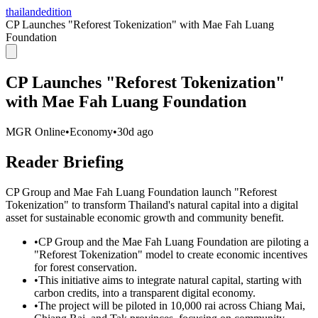
thailandedition
CP Launches "Reforest Tokenization" with Mae Fah Luang
Foundation
CP Launches "Reforest Tokenization"
with Mae Fah Luang Foundation
MGR Online
•
Economy
•
30d ago
Reader Briefing
CP Group and Mae Fah Luang Foundation launch "Reforest
Tokenization" to transform Thailand's natural capital into a digital
asset for sustainable economic growth and community benefit.
•
CP Group and the Mae Fah Luang Foundation are piloting a
"Reforest Tokenization" model to create economic incentives
for forest conservation.
•
This initiative aims to integrate natural capital, starting with
carbon credits, into a transparent digital economy.
•
The project will be piloted in 10,000 rai across Chiang Mai,