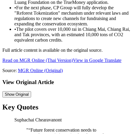
Luang Foundation on the TrueMoney application.
•
For the next phase, CP Group will fully develop the
"Reforest Tokenization" mechanism under relevant laws and
regulations to create new channels for fundraising and
expanding the conservation ecosystem.
•
The pilot covers over 10,000 rai in Chiang Mai, Chiang Rai,
and Tak provinces, with an estimated 10,000 tons of CO2
equivalent carbon credits.
Full article content is available on the original source.
Read on
MGR Online
(Thai Version)
View in Google Translate
Source:
MGR Online
(Original)
View Original Article
Show
Original
Key Quotes
Suphachai Chearavanont
"
“Future forest conservation needs to