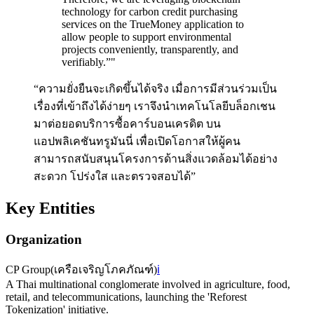
technology for carbon credit purchasing
services on the TrueMoney application to
allow people to support environmental
projects conveniently, transparently, and
verifiably.”
"
“ความยั่งยืนจะเกิดขึ้นได้จริง เมื่อการมีส่วนร่วมเป็น
เรื่องที่เข้าถึงได้ง่ายๆ เราจึงนำเทคโนโลยีบล็อกเชน
มาต่อยอดบริการซื้อคาร์บอนเครดิต บน
แอปพลิเคชันทรูมันนี่ เพื่อเปิดโอกาสให้ผู้คน
สามารถสนับสนุนโครงการด้านสิ่งแวดล้อมได้อย่าง
สะดวก โปร่งใส และตรวจสอบได้”
Key Entities
Organization
CP Group
(
เครือเจริญโภคภัณฑ์
)
ℹ️
A Thai multinational conglomerate involved in agriculture, food,
retail, and telecommunications, launching the 'Reforest
Tokenization' initiative.