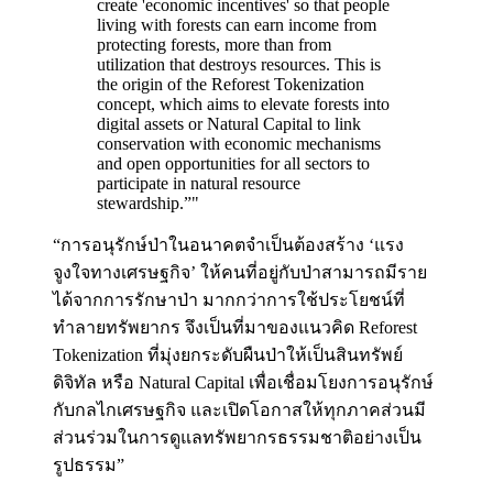
create 'economic incentives' so that people
living with forests can earn income from
protecting forests, more than from
utilization that destroys resources. This is
the origin of the Reforest Tokenization
concept, which aims to elevate forests into
digital assets or Natural Capital to link
conservation with economic mechanisms
and open opportunities for all sectors to
participate in natural resource
stewardship.”
"
“การอนุรักษ์ป่าในอนาคตจำเป็นต้องสร้าง ‘แรง
จูงใจทางเศรษฐกิจ’ ให้คนที่อยู่กับป่าสามารถมีราย
ได้จากการรักษาป่า มากกว่าการใช้ประโยชน์ที่
ทำลายทรัพยากร จึงเป็นที่มาของแนวคิด Reforest
Tokenization ที่มุ่งยกระดับผืนป่าให้เป็นสินทรัพย์
ดิจิทัล หรือ Natural Capital เพื่อเชื่อมโยงการอนุรักษ์
กับกลไกเศรษฐกิจ และเปิดโอกาสให้ทุกภาคส่วนมี
ส่วนร่วมในการดูแลทรัพยากรธรรมชาติอย่างเป็น
รูปธรรม”