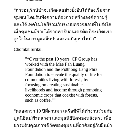
“การอนุรักษ์ป่าจะเกิดผลอย่างยั่งยืนได้ต้องเริ่มจาก
ชุมชน โดยรับฟังความต้องการ สร้างองค์ความรู้
และใช้เทคโนโลยีร่วมกับระบบตรวจสอบที่โปร่งใส
เมื่อชุมชนมีรายได้จากคาร์บอนเครดิต ก็จะเกิดแรง
จูงใจในการดูแลผืนป่าและลดปัญหาไฟป่า”
Chomkit Sirikul
"
“Over the past 10 years, CP Group has
worked with the Mae Fah Luang
Foundation and the Pidthong Lang Phra
Foundation to elevate the quality of life for
communities living with forests, by
focusing on creating sustainable
livelihoods and income through promoting
economic crops that coexist with forests,
such as coffee.”
"
“ตลอดกว่า 10 ปีที่ผ่านมา เครือซีพีได้ทำงานร่วมกับ
มูลนิธิแม่ฟ้าหลวงฯ และมูลนิธิปิดทองหลังพระ เพื่อ
ยกระดับคุณภาพชีวิตของชุมชนที่อาศัยอยู่กับผืนป่า