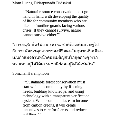
Mom Luang Didsapunadit Didsakul
"
“Natural resource conservation must go
hand in hand with developing the quality
of life for community members who are
like the frontline guards facing various
crises. If they cannot survive, nature
cannot survive either.”
"
“การอนุรักษ์ทรัพยากรธรรมชาติต้องเดินควบคู่ไป
กับการพัฒนาคุณภาพของชีวิตคนในชุมชนที่เสมือน
เป็นกำแพงด่านหน้าคอยเผชิญกับวิกฤตต่างๆ หาก
พวกเขาอยู่ไม่ได้ธรรมชาติย่อมอยู่ไม่ได้เช่นกัน”
Somchai Haremphoon
"
“Sustainable forest conservation must
start with the community by listening to
needs, building knowledge, and using
technology with a transparent verification
system. When communities earn income
from carbon credits, it will create
incentives to care for forests and reduce
wildfires.”
"