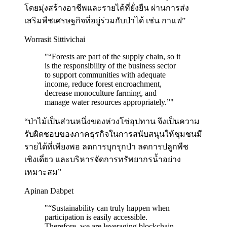
โดยมุ่งสร้างอาชีพและรายได้ที่ยั่งยืน ผ่านการส่ง
เสริมพืชเศรษฐกิจที่อยู่ร่วมกับป่าได้ เช่น กาแฟ”
Worrasit Sittivichai
"
“Forests are part of the supply chain, so it
is the responsibility of the business sector
to support communities with adequate
income, reduce forest encroachment,
decrease monoculture farming, and
manage water resources appropriately.”
"
“ป่าไม้เป็นส่วนหนึ่งของห่วงโซ่อุปทาน จึงเป็นความ
รับผิดชอบของภาคธุรกิจในการสนับสนุนให้ชุมชนมี
รายได้ที่เพียงพอ ลดการบุกรุกป่า ลดการปลูกพืช
เชิงเดี่ยว และบริหารจัดการทรัพยากรน้ำอย่าง
เหมาะสม”
Apinan Dabpet
"
“Sustainability can truly happen when
participation is easily accessible.
Therefore, we are leveraging blockchain