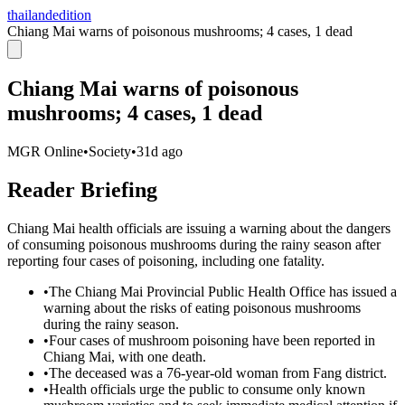
thailandedition
Chiang Mai warns of poisonous mushrooms; 4 cases, 1 dead
Chiang Mai warns of poisonous
mushrooms; 4 cases, 1 dead
MGR Online
•
Society
•
31d ago
Reader Briefing
Chiang Mai health officials are issuing a warning about the dangers
of consuming poisonous mushrooms during the rainy season after
reporting four cases of poisoning, including one fatality.
•
The Chiang Mai Provincial Public Health Office has issued a
warning about the risks of eating poisonous mushrooms
during the rainy season.
•
Four cases of mushroom poisoning have been reported in
Chiang Mai, with one death.
•
The deceased was a 76-year-old woman from Fang district.
•
Health officials urge the public to consume only known