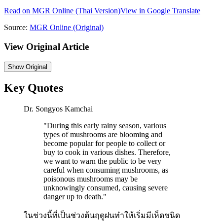
Read on
MGR Online
(Thai Version)
View in Google Translate
Source:
MGR Online
(Original)
View Original Article
Show
Original
Key Quotes
Dr. Songyos Kamchai
"
During this early rainy season, various
types of mushrooms are blooming and
become popular for people to collect or
buy to cook in various dishes. Therefore,
we want to warn the public to be very
careful when consuming mushrooms, as
poisonous mushrooms may be
unknowingly consumed, causing severe
danger up to death.
"
ในช่วงนี้ที่เป็นช่วงต้นฤดูฝนทำให้เริ่มมีเห็ดชนิด