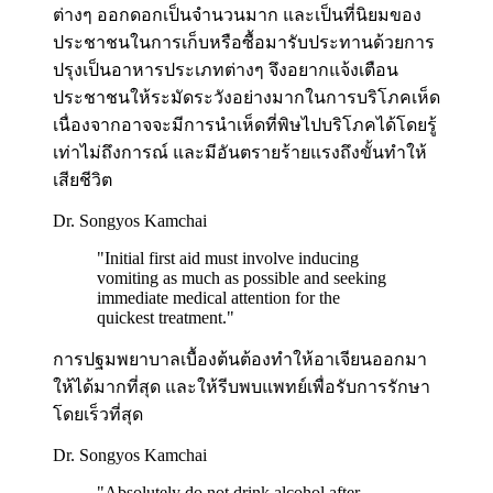
ต่างๆ ออกดอกเป็นจำนวนมาก และเป็นที่นิยมของ
ประชาชนในการเก็บหรือซื้อมารับประทานด้วยการ
ปรุงเป็นอาหารประเภทต่างๆ จึงอยากแจ้งเตือน
ประชาชนให้ระมัดระวังอย่างมากในการบริโภคเห็ด
เนื่องจากอาจจะมีการนำเห็ดที่พิษไปบริโภคได้โดยรู้
เท่าไม่ถึงการณ์ และมีอันตรายร้ายแรงถึงขั้นทำให้
เสียชีวิต
Dr. Songyos Kamchai
"
Initial first aid must involve inducing
vomiting as much as possible and seeking
immediate medical attention for the
quickest treatment.
"
การปฐมพยาบาลเบื้องต้นต้องทำให้อาเจียนออกมา
ให้ได้มากที่สุด และให้รีบพบแพทย์เพื่อรับการรักษา
โดยเร็วที่สุด
Dr. Songyos Kamchai
"
Absolutely do not drink alcohol after