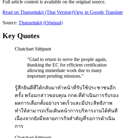
Full article content is available on the original source.
Read on
Thansettakij
(Thai Version)
View in Google Translate
Source:
Thansettakij
(Original)
Key Quotes
Chatchart Sittipunt
"
Glad to return to serve the people again,
thanking the EC for efficient certification
allowing immediate work due to many
important pending missions.
"
รู้สึกยินดีที่ได้กลับมาทำหน้าที่รับใช้ประชาชนอีก
ครั้ง พร้อมกล่าวขอบคุณ กกต.ที่ดำเนินการรับรอง
ผลการเลือกตั้งอย่างรวดเร็วและมีประสิทธิภาพ
ทำให้สามารถเริ่มเดินหน้าการบริหารงานได้ทันที
เนื่องจากยังมีหลายภารกิจสำคัญที่รอการดำเนิน
การ
Chatchart Sittipunt