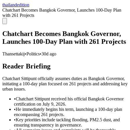
thailandedition
Chatchart Becomes Bangkok Governor, Launches 100-Day Plan
with 261 Projects
Chatchart Becomes Bangkok Governor,
Launches 100-Day Plan with 261 Projects
Thansettakij
•
Politics
•
30d ago
Reader Briefing
Chatchart Sittipunt officially assumes duties as Bangkok Governor,
initiating a 100-day plan focused on 261 projects and addressing key
urban issues.
•
Chatchart Sittipunt received his official Bangkok Governor
certification on July 9, 2026.
•
He immediately begins his term, launching a 100-day plan
encompassing 261 projects.
•
Key priorities include tackling flooding, PM2.5 dust, and
ensuring transparency in governance.