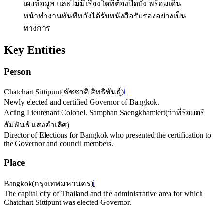
เผยข้อมูล และไม่มีเรื่องใดที่ต้องปิดบัง พร้อมเดิน
หน้าทำงานทันทีหลังได้รับหนังสือรับรองอย่างเป็น
ทางการ
Key Entities
Person
Chatchart Sittipunt
(
ชัชชาติ สิทธิพันธุ์
)
ℹ️
Newly elected and certified Governor of Bangkok.
Acting Lieutenant Colonel. Samphan Saengkhamlert
(
ว่าที่ร้อยตรี
สัมพันธ์ แสงคำเลิศ
)
Director of Elections for Bangkok who presented the certification to
the Governor and council members.
Place
Bangkok
(
กรุงเทพมหานคร
)
ℹ️
The capital city of Thailand and the administrative area for which
Chatchart Sittipunt was elected Governor.