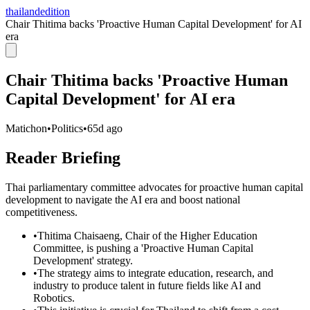
thailandedition
Chair Thitima backs 'Proactive Human Capital Development' for AI
era
Chair Thitima backs 'Proactive Human
Capital Development' for AI era
Matichon
•
Politics
•
65d ago
Reader Briefing
Thai parliamentary committee advocates for proactive human capital
development to navigate the AI era and boost national
competitiveness.
•
Thitima Chaisaeng, Chair of the Higher Education
Committee, is pushing a 'Proactive Human Capital
Development' strategy.
•
The strategy aims to integrate education, research, and
industry to produce talent in future fields like AI and
Robotics.