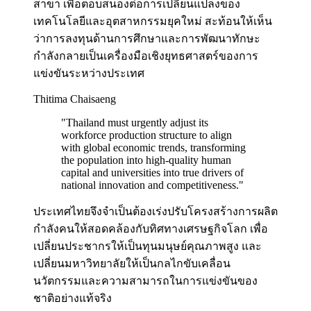
สาขา เพื่อตอบสนองต่อการเปลี่ยนแปลงของ
เทคโนโลยีและอุตสาหกรรมยุคใหม่ สะท้อนให้เห็น
ว่าการลงทุนด้านการศึกษาและการพัฒนาทักษะ
กำลังกลายเป็นเครื่องมือเชิงยุทธศาสตร์ของการ
แข่งขันระหว่างประเทศ
Thitima Chaisaeng
"
Thailand must urgently adjust its
workforce production structure to align
with global economic trends, transforming
the population into high-quality human
capital and universities into true drivers of
national innovation and competitiveness.
"
ประเทศไทยจึงจำเป็นต้องเร่งปรับโครงสร้างการผลิต
กำลังคนให้สอดคล้องกับทิศทางเศรษฐกิจโลก เพื่อ
เปลี่ยนประชากรให้เป็นทุนมนุษย์คุณภาพสูง และ
เปลี่ยนมหาวิทยาลัยให้เป็นกลไกขับเคลื่อน
นวัตกรรมและความสามารถในการแข่งขันของ
ชาติอย่างแท้จริง