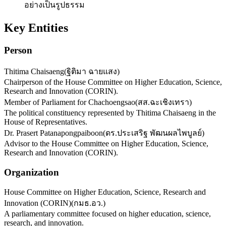
อย่างเป็นรูปธรรม
Key Entities
Person
Thitima Chaisaeng
(
ฐิติมา ฉายแสง
)
Chairperson of the House Committee on Higher Education, Science,
Research and Innovation (CORIN).
Member of Parliament for Chachoengsao
(
สส.ฉะเชิงเทรา
)
The political constituency represented by Thitima Chaisaeng in the
House of Representatives.
Dr. Prasert Patanapongpaiboon
(
ดร.ประเสริฐ พัฒนผลไพบูลย์
)
Advisor to the House Committee on Higher Education, Science,
Research and Innovation (CORIN).
Organization
House Committee on Higher Education, Science, Research and
Innovation (CORIN)
(
กมธ.อว.
)
A parliamentary committee focused on higher education, science,
research, and innovation.