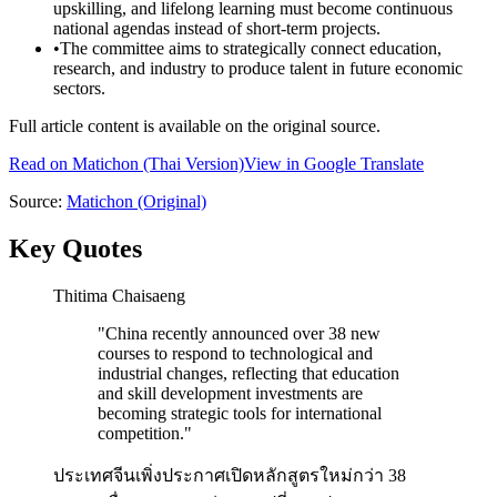
upskilling, and lifelong learning must become continuous
national agendas instead of short-term projects.
•
The committee aims to strategically connect education,
research, and industry to produce talent in future economic
sectors.
Full article content is available on the original source.
Read on
Matichon
(Thai Version)
View in Google Translate
Source:
Matichon
(Original)
Key Quotes
Thitima Chaisaeng
"
China recently announced over 38 new
courses to respond to technological and
industrial changes, reflecting that education
and skill development investments are
becoming strategic tools for international
competition.
"
ประเทศจีนเพิ่งประกาศเปิดหลักสูตรใหม่กว่า 38