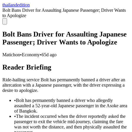
thailandedition
Bolt Bans Driver for Assaulting Japanese Passenger; Driver Wants
to Apologize
Bolt Bans Driver for Assaulting Japanese
Passenger; Driver Wants to Apologize
Matichon
•
Economy
•
65d ago
Reader Briefing
Ride-hailing service Bolt has permanently banned a driver after an
altercation with a Japanese passenger, with the driver expressing a
desire to apologize.
•
Bolt has permanently banned a driver who allegedly
assaulted a 52-year-old Japanese passenger in the Asoke area
of Bangkok.
•
The incident occurred when the driver reportedly asked the
passenger to exit the vehicle mid-journey, claiming the fare
was not worth the distance, and then physically assaulted the