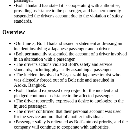
passenger.
•
Bolt Thailand has stated it is cooperating with authorities,
providing assistance to the passenger, and has permanently
suspended the driver's account due to the violation of safety
standards.
Overview
•
On June 3, Bolt Thailand issued a statement addressing an
incident involving a Japanese passenger and a driver.
•
Bolt permanently suspended the account of a driver involved
in an altercation with a passenger.
•
The driver's actions violated Bolt's safety and service
standards, including physically assaulting a passenger.
•
The incident involved a 52-year-old Japanese tourist who
was allegedly forced out of a Bolt ride and assaulted in
Asoke, Bangkok.
•
Bolt Thailand expressed deep regret for the incident and
pledged continued assistance to the affected passenger.
•
The driver reportedly expressed a desire to apologize to the
injured passenger.
•
The driver confirmed that their personal account was used
for the service and not that of another individual.
•
Passenger safety is reiterated as Bolt's utmost priority, and the
company will continue to cooperate with authorities.