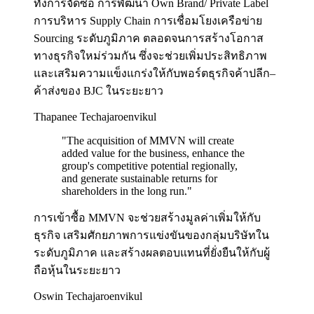
ทั้งการจัดซื้อ การพัฒนา Own Brand/ Private Label
การบริหาร Supply Chain การเชื่อมโยงเครือข่าย
Sourcing ระดับภูมิภาค ตลอดจนการสร้างโอกาส
ทางธุรกิจใหม่ร่วมกัน ซึ่งจะช่วยเพิ่มประสิทธิภาพ
และเสริมความแข็งแกร่งให้กับพอร์ตธุรกิจค้าปลีก–
ค้าส่งของ BJC ในระยะยาว
Thapanee Techajaroenvikul
"
The acquisition of MMVN will create
added value for the business, enhance the
group's competitive potential regionally,
and generate sustainable returns for
shareholders in the long run.
"
การเข้าซื้อ MMVN จะช่วยสร้างมูลค่าเพิ่มให้กับ
ธุรกิจ เสริมศักยภาพการแข่งขันของกลุ่มบริษัทใน
ระดับภูมิภาค และสร้างผลตอบแทนที่ยั่งยืนให้กับผู้
ถือหุ้นในระยะยาว
Oswin Techajaroenvikul