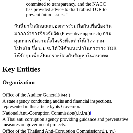
committed to transparency, and the NACC
has provided advice to draft robust TOR to
prevent future issues.
"
วันนี้มาในลักษณะของการร่วมมือกันเพื่อป้องกัน
มากกว่าการจ้องจับผิด (Preventive approach) กรม
ศุลกากรมีความตั้งใจจริงที่จะทำให้เกิดความ
โปร่งใส ซึ่ง ป.ป.ช. ได้ให้คำแนะนำในการร่าง TOR
ให้รัดกุมเพื่อเป็นเกราะป้องกันปัญหาในอนาคต
Key Entities
Organization
Office of the Auditor General
(
สตง.
)
A state agency conducting audits and financial inspections,
represented in this article by its Governor.
National Anti-Corruption Commission
(
ป.ป.ช.
)
ℹ️
A Thai anti-corruption agency providing guidance and preventative
measures on government projects.
Office of the Thailand Anti-Corruption Commission
(
ป.ป.ท.
)