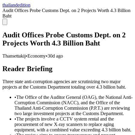
thailandedition
Audit Offices Probe Customs Dept. on 2 Projects Worth 4.3 Billion
Baht
Audit Offices Probe Customs Dept. on 2
Projects Worth 4.3 Billion Baht
Thansettakij
•
Economy
•
30d ago
Reader Briefing
Three state anti-corruption agencies are scrutinizing two major
projects at the Customs Department totaling over 4.3 billion baht.
•
The Office of the Auditor General (OAG), the National Anti-
Corruption Commission (NACC), and the Office of the
Thailand Anti-Corruption Commission (P.P.T.) are reviewing
two large investment projects at the Customs Department.
•
The projects involve a CCTV system rental and the
procurement of new X-ray scanners to replace aging
equipment, with a combined value exceeding 4.3 billion baht.