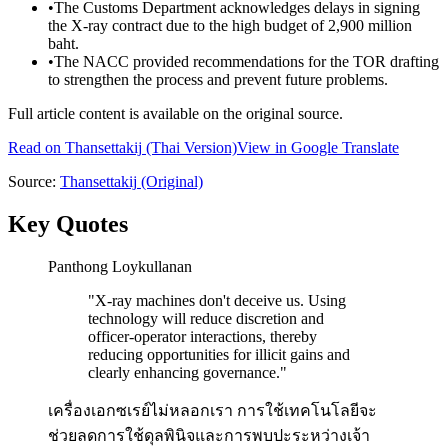
•
The Customs Department acknowledges delays in signing
the X-ray contract due to the high budget of 2,900 million
baht.
•
The NACC provided recommendations for the TOR drafting
to strengthen the process and prevent future problems.
Full article content is available on the original source.
Read on
Thansettakij
(Thai Version)
View in Google Translate
Source:
Thansettakij
(Original)
Key Quotes
Panthong Loykullanan
"
X-ray machines don't deceive us. Using
technology will reduce discretion and
officer-operator interactions, thereby
reducing opportunities for illicit gains and
clearly enhancing governance.
"
เครื่องเอกซเรย์ไม่หลอกเรา การใช้เทคโนโลยีจะ
ช่วยลดการใช้ดุลพินิจและการพบปะระหว่างเจ้า