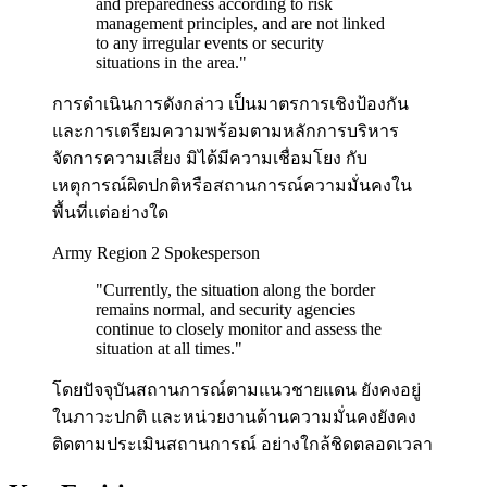
and preparedness according to risk
management principles, and are not linked
to any irregular events or security
situations in the area.
"
การดำเนินการดังกล่าว เป็นมาตรการเชิงป้องกัน
และการเตรียมความพร้อมตามหลักการบริหาร
จัดการความเสี่ยง มิได้มีความเชื่อมโยง กับ
เหตุการณ์ผิดปกติหรือสถานการณ์ความมั่นคงใน
พื้นที่แต่อย่างใด
Army Region 2 Spokesperson
"
Currently, the situation along the border
remains normal, and security agencies
continue to closely monitor and assess the
situation at all times.
"
โดยปัจจุบันสถานการณ์ตามแนวชายแดน ยังคงอยู่
ในภาวะปกติ และหน่วยงานด้านความมั่นคงยังคง
ติดตามประเมินสถานการณ์ อย่างใกล้ชิดตลอดเวลา