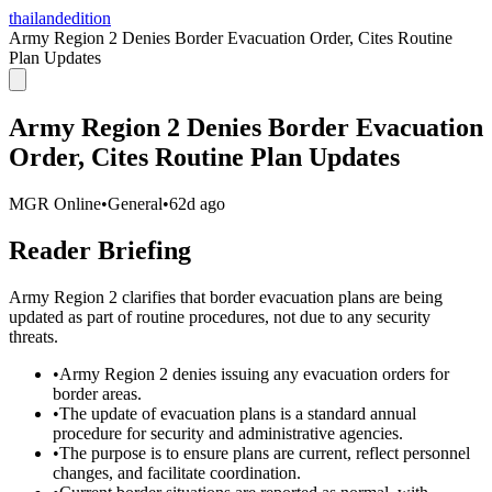
thailandedition
Army Region 2 Denies Border Evacuation Order, Cites Routine
Plan Updates
Army Region 2 Denies Border Evacuation
Order, Cites Routine Plan Updates
MGR Online
•
General
•
62d ago
Reader Briefing
Army Region 2 clarifies that border evacuation plans are being
updated as part of routine procedures, not due to any security
threats.
•
Army Region 2 denies issuing any evacuation orders for
border areas.
•
The update of evacuation plans is a standard annual
procedure for security and administrative agencies.
•
The purpose is to ensure plans are current, reflect personnel
changes, and facilitate coordination.