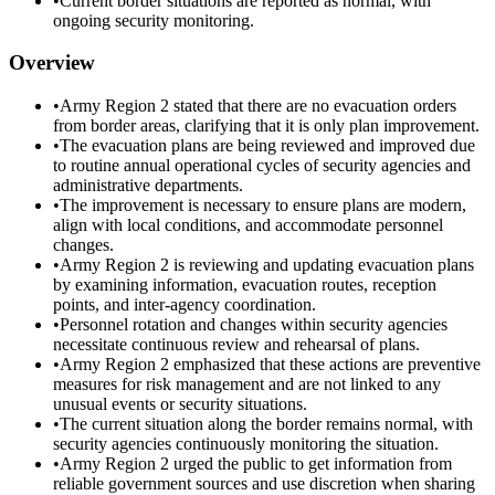
•
Current border situations are reported as normal, with
ongoing security monitoring.
Overview
•
Army Region 2 stated that there are no evacuation orders
from border areas, clarifying that it is only plan improvement.
•
The evacuation plans are being reviewed and improved due
to routine annual operational cycles of security agencies and
administrative departments.
•
The improvement is necessary to ensure plans are modern,
align with local conditions, and accommodate personnel
changes.
•
Army Region 2 is reviewing and updating evacuation plans
by examining information, evacuation routes, reception
points, and inter-agency coordination.
•
Personnel rotation and changes within security agencies
necessitate continuous review and rehearsal of plans.
•
Army Region 2 emphasized that these actions are preventive
measures for risk management and are not linked to any
unusual events or security situations.
•
The current situation along the border remains normal, with
security agencies continuously monitoring the situation.
•
Army Region 2 urged the public to get information from
reliable government sources and use discretion when sharing