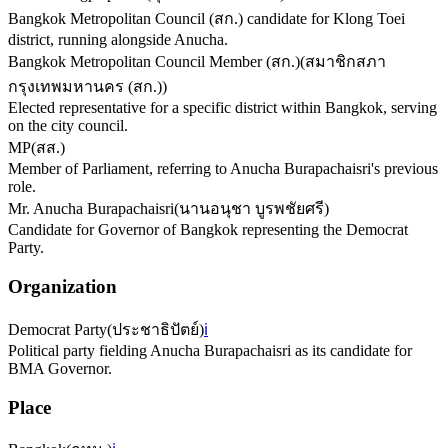
Bangkok Metropolitan Council (สก.) candidate for Klong Toei
district, running alongside Anucha.
Bangkok Metropolitan Council Member (สก.)
(
สมาชิกสภา
กรุงเทพมหานคร (สก.)
)
Elected representative for a specific district within Bangkok, serving
on the city council.
MP
(
สส.
)
Member of Parliament, referring to Anucha Burapachaisri's previous
role.
Mr. Anucha Burapachaisri
(
นานอนุชา บูรพชัยศรี
)
Candidate for Governor of Bangkok representing the Democrat
Party.
Organization
Democrat Party
(
ประชาธิปัตย์
)
ℹ️
Political party fielding Anucha Burapachaisri as its candidate for
BMA Governor.
Place