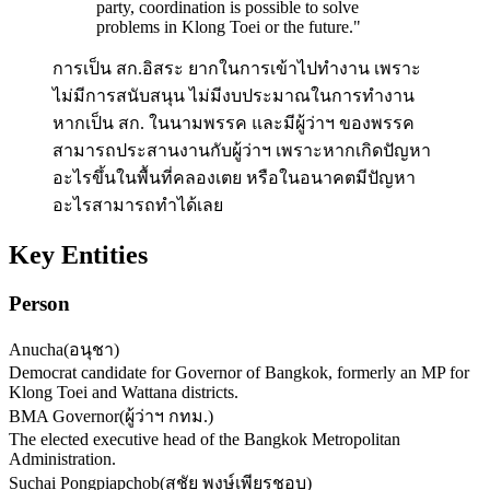
party, coordination is possible to solve
problems in Klong Toei or the future.
"
การเป็น สก.อิสระ ยากในการเข้าไปทำงาน เพราะ
ไม่มีการสนับสนุน ไม่มีงบประมาณในการทำงาน
หากเป็น สก. ในนามพรรค และมีผู้ว่าฯ ของพรรค
สามารถประสานงานกับผู้ว่าฯ เพราะหากเกิดปัญหา
อะไรขึ้นในพื้นที่คลองเตย หรือในอนาคตมีปัญหา
อะไรสามารถทำได้เลย
Key Entities
Person
Anucha
(
อนุชา
)
Democrat candidate for Governor of Bangkok, formerly an MP for
Klong Toei and Wattana districts.
BMA Governor
(
ผู้ว่าฯ กทม.
)
The elected executive head of the Bangkok Metropolitan
Administration.
Suchai Pongpiapchob
(
สุชัย พงษ์เพียรชอบ
)