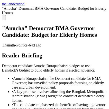
thailandedition
"Anucha" Democrat BMA Governor Candidate: Budget for Elderly
Homes
"Anucha" Democrat BMA Governor
Candidate: Budget for Elderly Homes
Thairath
•
Politics
•
64d ago
Reader Briefing
Democrat candidate Anucha Burapachaisri pledges to use
Bangkok's budget to build elderly homes if elected governor.
•
Anucha Burapachaisri, the Democrat candidate for BMA
Governor, has unveiled policy proposals focusing on elderly
care and urban development.
•
A key promise involves allocating the Bangkok Metropolitan
Administration (BMA) budget to construct dedicated elderly
homes.
•
The candidate emphasized the benefits of having a governor