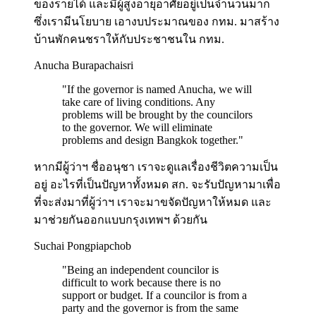
ของรายได้ และมีผู้สูงอายุอาศัยอยู่เป็นจำนวนมาก
ซึ่งเรามีนโยบาย เอางบประมาณของ กทม. มาสร้าง
บ้านพักคนชราให้กับประชาชนใน กทม.
Anucha Burapachaisri
"
If the governor is named Anucha, we will
take care of living conditions. Any
problems will be brought by the councilors
to the governor. We will eliminate
problems and design Bangkok together.
"
หากมีผู้ว่าฯ ชื่ออนุชา เราจะดูแลเรื่องชีวิตความเป็น
อยู่ อะไรที่เป็นปัญหาทั้งหมด สก. จะรับปัญหามาเพื่อ
ที่จะส่งมาที่ผู้ว่าฯ เราจะมาขจัดปัญหาให้หมด และ
มาช่วยกันออกแบบกรุงเทพฯ ด้วยกัน
Suchai Pongpiapchob
"
Being an independent councilor is
difficult to work because there is no
support or budget. If a councilor is from a
party and the governor is from the same