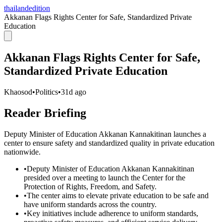
thailandedition
Akkanan Flags Rights Center for Safe, Standardized Private
Education
Akkanan Flags Rights Center for Safe,
Standardized Private Education
Khaosod
•
Politics
•
31d ago
Reader Briefing
Deputy Minister of Education Akkanan Kannakitinan launches a
center to ensure safety and standardized quality in private education
nationwide.
•
Deputy Minister of Education Akkanan Kannakitinan
presided over a meeting to launch the Center for the
Protection of Rights, Freedom, and Safety.
•
The center aims to elevate private education to be safe and
have uniform standards across the country.
•
Key initiatives include adherence to uniform standards,